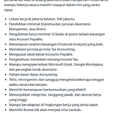
mampu bekerja secara mandiri maupun dalam tim yang serba
cepat.
Lokasi kerja di Jakarta Selatan, DKI Jakarta.
Pendidikan minimal Diploma dari jurusan Akuntansi,
Manajemen, atau Bisnis.
Pengalaman kerja minimal 12 bulan di posisi terkait keuangan
atau Account Payable.
Kemampuan analisis keuangan (Financial Analysis) yang baik.
Memahami prinsip-prinsip Tax Accounting.
Menguasai seluk-beluk Accounts Payable.
Pengetahuan mendalam tentang Income Tax.
Mampu mengoperasikan Microsoft Excel, Google Workspace,
dan perangkat lunak akuntansi.
Paham dasar-dasar Accounting.
Teliti, terorganisir, dan sanggup mengelola beberapa tenggat
waktu secara bersamaan.
Memiliki kemampuan berkomunikasi yang efektif.
Menunjukkan integritas, tanggung jawab, dan akurasi kerja
yang tinggi.
Mampu beradaptasi di lingkungan kerja yang serba cepat.
Memiliki Brevet AB akan menjadi nilai tambah.