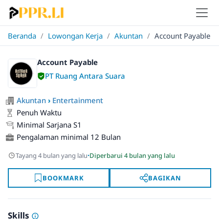
Beranda
/
Lowongan Kerja
/
Akuntan
/
Account Payable
Account Payable
PT Ruang Antara Suara
Akuntan
›
Entertainment
Penuh Waktu
Minimal Sarjana S1
Pengalaman minimal 12 Bulan
·
Tayang 4 bulan yang lalu
Diperbarui 4 bulan yang lalu
BOOKMARK
BAGIKAN
Skills