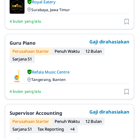
Royal Eatery
Surabaya, Jawa Timur
4 bulan yang lalu
Gaji dirahasiakan
Guru Piano
Perusahaan Starter
Penuh Waktu
12 Bulan
Sarjana S1
Refala Music Centre
Tangerang, Banten
4 bulan yang lalu
Gaji dirahasiakan
Supervisor Accounting
Perusahaan Starter
Penuh Waktu
12 Bulan
Sarjana S1
Tax Reporting
+4