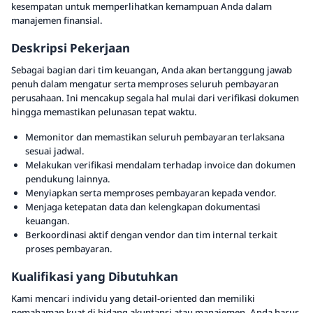
kesempatan untuk memperlihatkan kemampuan Anda dalam
manajemen finansial.
Deskripsi Pekerjaan
Sebagai bagian dari tim keuangan, Anda akan bertanggung jawab
penuh dalam mengatur serta memproses seluruh pembayaran
perusahaan. Ini mencakup segala hal mulai dari verifikasi dokumen
hingga memastikan pelunasan tepat waktu.
Memonitor dan memastikan seluruh pembayaran terlaksana
sesuai jadwal.
Melakukan verifikasi mendalam terhadap invoice dan dokumen
pendukung lainnya.
Menyiapkan serta memproses pembayaran kepada vendor.
Menjaga ketepatan data dan kelengkapan dokumentasi
keuangan.
Berkoordinasi aktif dengan vendor dan tim internal terkait
proses pembayaran.
Kualifikasi yang Dibutuhkan
Kami mencari individu yang detail-oriented dan memiliki
pemahaman kuat di bidang akuntansi atau manajemen. Anda harus