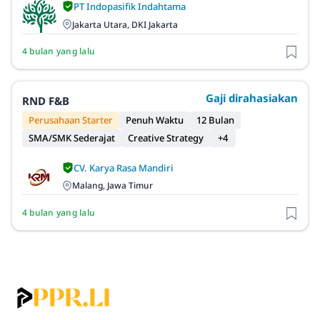
PT Indopasifik Indahtama
Jakarta Utara, DKI Jakarta
4 bulan yang lalu
Gaji dirahasiakan
RND F&B
Perusahaan Starter
Penuh Waktu
12 Bulan
SMA/SMK Sederajat
Creative Strategy
+4
CV. Karya Rasa Mandiri
Malang, Jawa Timur
4 bulan yang lalu