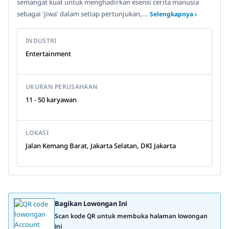
semangat kuat untuk menghadirkan esensi cerita manusia
sebagai 'jiwa' dalam setiap pertunjukan,...
Selengkapnya ›
INDUSTRI
Entertainment
UKURAN PERUSAHAAN
11 - 50 karyawan
LOKASI
Jalan Kemang Barat, Jakarta Selatan, DKI Jakarta
Bagikan Lowongan Ini
Scan kode QR untuk membuka halaman lowongan
ini