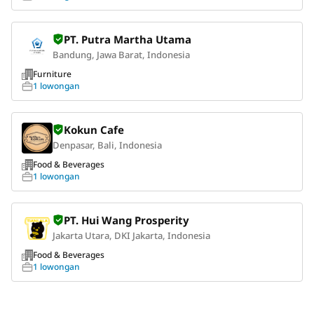
PT. Putra Martha Utama
Bandung, Jawa Barat, Indonesia
Furniture
1 lowongan
Kokun Cafe
Denpasar, Bali, Indonesia
Food & Beverages
1 lowongan
PT. Hui Wang Prosperity
Jakarta Utara, DKI Jakarta, Indonesia
Food & Beverages
1 lowongan