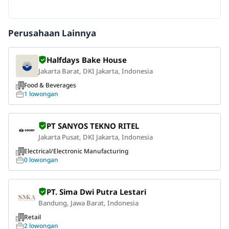
Perusahaan Lainnya
Halfdays Bake House
Jakarta Barat, DKI Jakarta, Indonesia
Food & Beverages
1 lowongan
PT SANYOS TEKNO RITEL
Jakarta Pusat, DKI Jakarta, Indonesia
Electrical/Electronic Manufacturing
0 lowongan
PT. Sima Dwi Putra Lestari
Bandung, Jawa Barat, Indonesia
Retail
2 lowongan