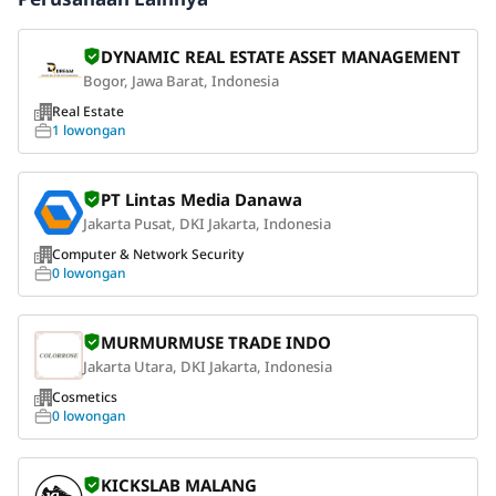
DYNAMIC REAL ESTATE ASSET MANAGEMENT
Bogor, Jawa Barat, Indonesia
Real Estate
1 lowongan
PT Lintas Media Danawa
Jakarta Pusat, DKI Jakarta, Indonesia
Computer & Network Security
0 lowongan
MURMURMUSE TRADE INDO
Jakarta Utara, DKI Jakarta, Indonesia
Cosmetics
0 lowongan
KICKSLAB MALANG