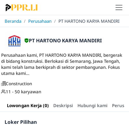
Beranda
/
Perusahaan
/
PT HARTONO KARYA MANDIRI
PT HARTONO KARYA MANDIRI
Perusahaan kami, PT HARTONO KARYA MANDIRI, bergerak
di bidang konstruksi. Berlokasi di Semarang, Jawa Tengah,
kami telah lama berkiprah di sektor pembangunan. Fokus
utama kami...
Construction
11 - 50 karyawan
Lowongan Kerja (0)
Deskripsi
Hubungi kami
Perusa
Loker Pilihan