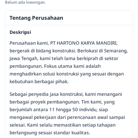
Belum ada lowongan.
Tentang Perusahaan
Deskripsi
Perusahaan kami, PT HARTONO KARYA MANDIRI,
bergerak di bidang konstruksi. Berlokasi di Semarang,
Jawa Tengah, kami telah lama berkiprah di sektor
pembangunan. Fokus utama kami adalah
menghadirkan solusi konstruksi yang sesuai dengan
kebutuhan berbagai pihak.
Sebagai penyedia jasa konstruksi, kami menangani
berbagai proyek pembangunan. Tim kami, yang
berjumlah antara 11 hingga 50 individu, siap
mengawal pekerjaan dari perencanaan awal sampai
selesai. Kami selalu memastikan setiap tahapan
berlangsung sesuai standar kualitas.