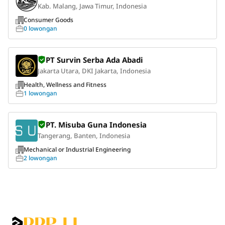
Kab. Malang, Jawa Timur, Indonesia
Consumer Goods
0 lowongan
PT Survin Serba Ada Abadi
Jakarta Utara, DKI Jakarta, Indonesia
Health, Wellness and Fitness
1 lowongan
PT. Misuba Guna Indonesia
Tangerang, Banten, Indonesia
Mechanical or Industrial Engineering
2 lowongan