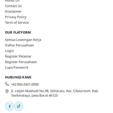
About Us
Contact Us
Disclaimer
Privacy Policy
Term of Service
OUR FLATFORM
Semua Lowongan Kerja
Daftar Perusahaan
Login
Register Pelamar
Register Perusahaan
Lupa Password
HUBUNGI KAMI
+62 856-2421-0000
Jl. Letjen Mashudi No.98, Setiaratu, Kec. Cibeureum, Kab.
Tasikmalaya, Jawa Barat 46123