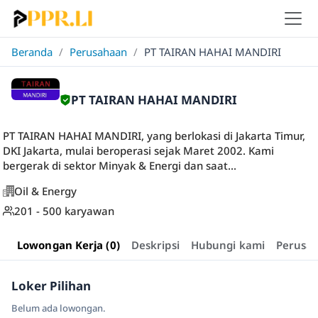
Beranda
/
Perusahaan
/
PT TAIRAN HAHAI MANDIRI
PT TAIRAN HAHAI MANDIRI
PT TAIRAN HAHAI MANDIRI, yang berlokasi di Jakarta Timur,
DKI Jakarta, mulai beroperasi sejak Maret 2002. Kami
bergerak di sektor Minyak & Energi dan saat...
Oil & Energy
201 - 500 karyawan
Lowongan Kerja (0)
Deskripsi
Hubungi kami
Perusa
Loker Pilihan
Belum ada lowongan.