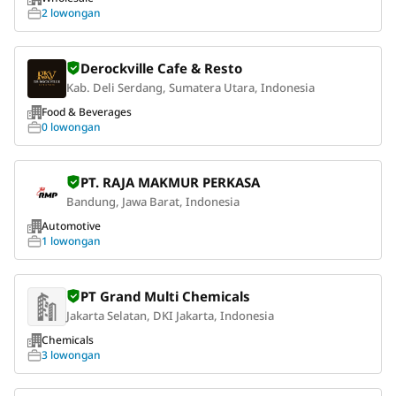
2 lowongan
Derockville Cafe & Resto
Kab. Deli Serdang, Sumatera Utara, Indonesia
Food & Beverages
0 lowongan
PT. RAJA MAKMUR PERKASA
Bandung, Jawa Barat, Indonesia
Automotive
1 lowongan
PT Grand Multi Chemicals
Jakarta Selatan, DKI Jakarta, Indonesia
Chemicals
3 lowongan