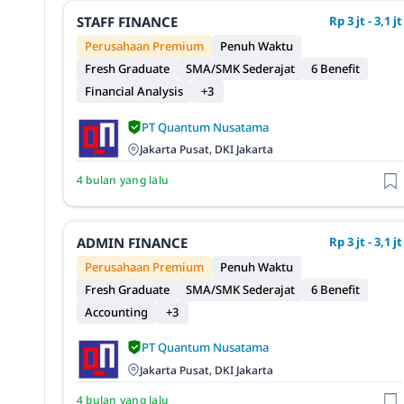
STAFF FINANCE
Rp 3 jt - 3,1 jt
Perusahaan Premium
Penuh Waktu
Fresh Graduate
SMA/SMK Sederajat
6 Benefit
Financial Analysis
+3
PT Quantum Nusatama
Jakarta Pusat, DKI Jakarta
4 bulan yang lalu
ADMIN FINANCE
Rp 3 jt - 3,1 jt
Perusahaan Premium
Penuh Waktu
Fresh Graduate
SMA/SMK Sederajat
6 Benefit
Accounting
+3
PT Quantum Nusatama
Jakarta Pusat, DKI Jakarta
4 bulan yang lalu