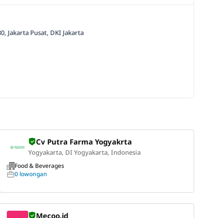
, Jakarta Pusat, DKI Jakarta
Cv Putra Farma Yogyakrta
Yogyakarta, DI Yogyakarta, Indonesia
Food & Beverages
0 lowongan
Mecoo.id