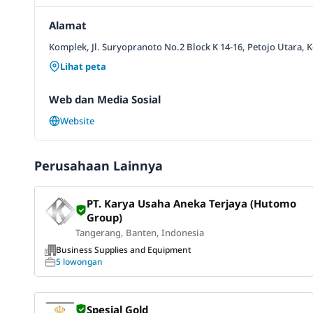
Alamat
Komplek, Jl. Suryopranoto No.2 Block K 14-16, Petojo Utara, 
Lihat peta
Web dan Media Sosial
Website
Perusahaan Lainnya
PT. Karya Usaha Aneka Terjaya (Hutomo
Group)
Tangerang, Banten, Indonesia
Business Supplies and Equipment
5 lowongan
Spesial Gold