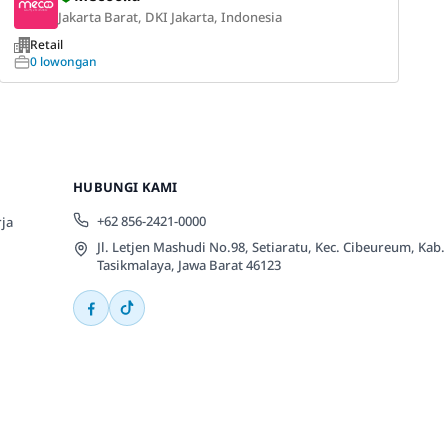
Jakarta Barat, DKI Jakarta, Indonesia
Retail
0 lowongan
HUBUNGI KAMI
+62 856-2421-0000
ja
Jl. Letjen Mashudi No.98, Setiaratu, Kec. Cibeureum, Kab.
Tasikmalaya, Jawa Barat 46123