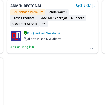
ADMIN REGIONAL
Rp 3 jt - 3,1 jt
Perusahaan Premium
Penuh Waktu
Fresh Graduate
SMA/SMK Sederajat
6 Benefit
Customer Service
+4
PT Quantum Nusatama
Jakarta Pusat, DKI Jakarta
4 bulan yang lalu