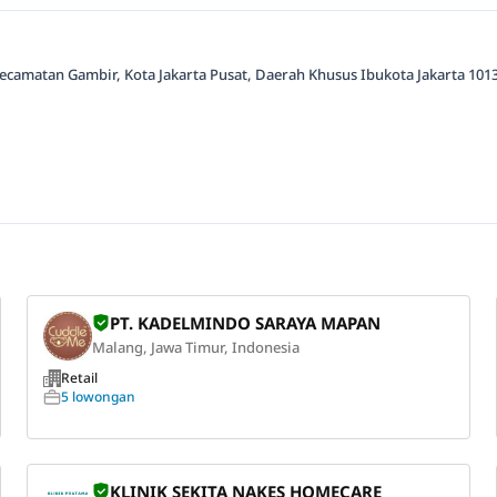
Kecamatan Gambir, Kota Jakarta Pusat, Daerah Khusus Ibukota Jakarta 10130
PT. KADELMINDO SARAYA MAPAN
Malang, Jawa Timur, Indonesia
Retail
5 lowongan
KLINIK SEKITA NAKES HOMECARE