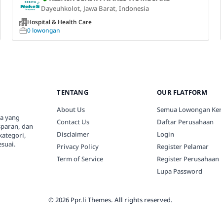
Dayeuhkolot, Jawa Barat, Indonesia
Hospital & Health Care
0 lowongan
TENTANG
OUR FLATFORM
About Us
Semua Lowongan Ker
ia yang
Contact Us
Daftar Perusahaan
paran, dan
Disclaimer
Login
kategori,
suai.
Privacy Policy
Register Pelamar
Term of Service
Register Perusahaan
Lupa Password
© 2026 Ppr.li Themes. All rights reserved.