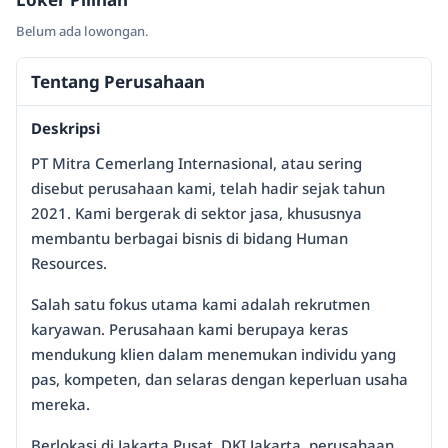
Belum ada lowongan.
Tentang Perusahaan
Deskripsi
PT Mitra Cemerlang Internasional, atau sering
disebut perusahaan kami, telah hadir sejak tahun
2021. Kami bergerak di sektor jasa, khususnya
membantu berbagai bisnis di bidang Human
Resources.
Salah satu fokus utama kami adalah rekrutmen
karyawan. Perusahaan kami berupaya keras
mendukung klien dalam menemukan individu yang
pas, kompeten, dan selaras dengan keperluan usaha
mereka.
Berlokasi di Jakarta Pusat, DKI Jakarta, perusahaan