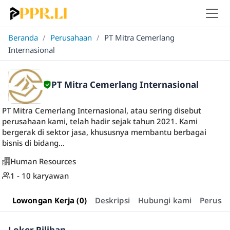
Beranda
/
Perusahaan
/
PT Mitra Cemerlang
Internasional
PT Mitra Cemerlang Internasional
PT Mitra Cemerlang Internasional, atau sering disebut
perusahaan kami, telah hadir sejak tahun 2021. Kami
bergerak di sektor jasa, khususnya membantu berbagai
bisnis di bidang...
Human Resources
1 - 10 karyawan
Lowongan Kerja (0)
Deskripsi
Hubungi kami
Perusa
Loker Pilihan