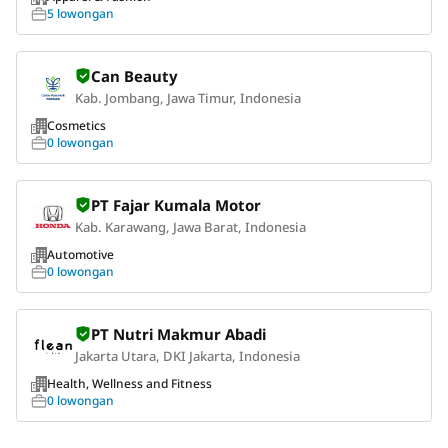
5 lowongan
Can Beauty
Kab. Jombang, Jawa Timur, Indonesia
Cosmetics
0 lowongan
PT Fajar Kumala Motor
Kab. Karawang, Jawa Barat, Indonesia
Automotive
0 lowongan
PT Nutri Makmur Abadi
Jakarta Utara, DKI Jakarta, Indonesia
Health, Wellness and Fitness
0 lowongan