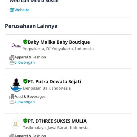
Web dan Media Sosial
Website
Perusahaan Lainnya
Baby Malika Baby Boutique
Yogyakarta, DI Yogyakarta, Indonesia
Apparel & Fashion
0 lowongan
PT. Putra Dewata Sejati
Denpasar, Bali, Indonesia
Food & Beverages
4 lowongan
PT. DTHREE SUKSES MULIA
Tasikmalaya, Jawa Barat, Indonesia
Apparel & Fashion