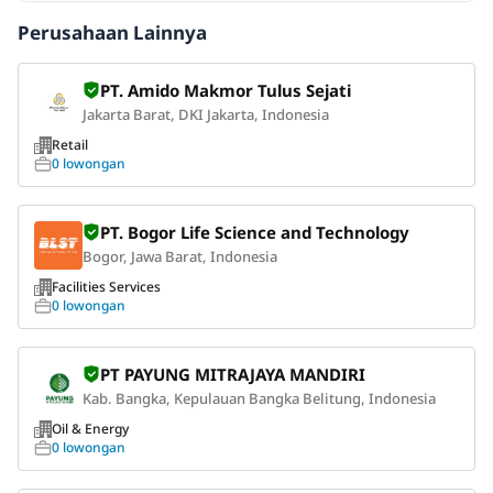
Perusahaan Lainnya
PT. Amido Makmor Tulus Sejati
Jakarta Barat, DKI Jakarta, Indonesia
Retail
0 lowongan
PT. Bogor Life Science and Technology
Bogor, Jawa Barat, Indonesia
Facilities Services
0 lowongan
PT PAYUNG MITRAJAYA MANDIRI
Kab. Bangka, Kepulauan Bangka Belitung, Indonesia
Oil & Energy
0 lowongan