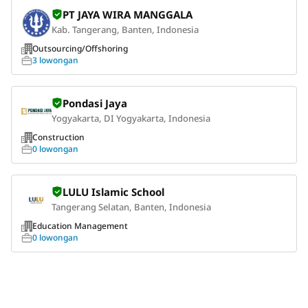
PT JAYA WIRA MANGGALA
Kab. Tangerang, Banten, Indonesia
Outsourcing/Offshoring
3 lowongan
Pondasi Jaya
Yogyakarta, DI Yogyakarta, Indonesia
Construction
0 lowongan
LULU Islamic School
Tangerang Selatan, Banten, Indonesia
Education Management
0 lowongan