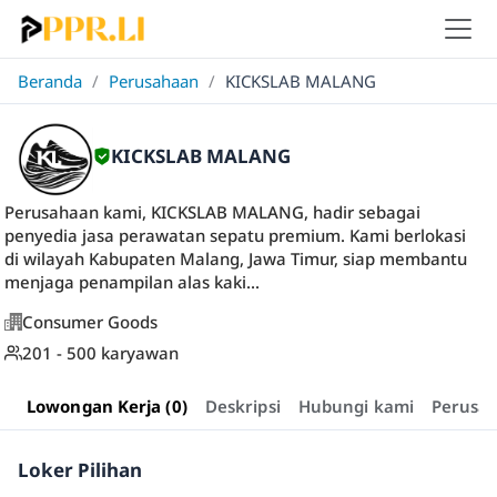
Beranda
/
Perusahaan
/
KICKSLAB MALANG
KICKSLAB MALANG
Perusahaan kami, KICKSLAB MALANG, hadir sebagai
penyedia jasa perawatan sepatu premium. Kami berlokasi
di wilayah Kabupaten Malang, Jawa Timur, siap membantu
menjaga penampilan alas kaki...
Consumer Goods
201 - 500 karyawan
Lowongan Kerja (0)
Deskripsi
Hubungi kami
Perusa
Loker Pilihan