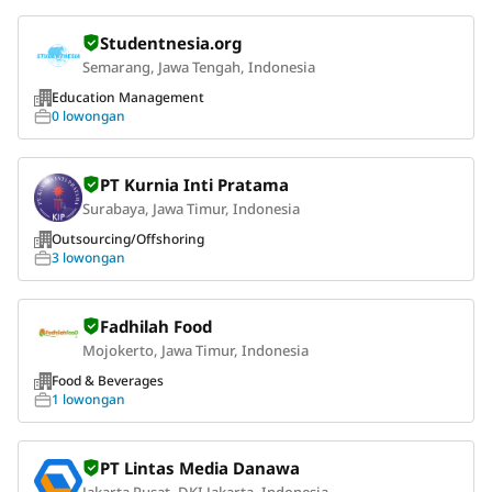
Studentnesia.org
Semarang, Jawa Tengah, Indonesia
Education Management
0 lowongan
PT Kurnia Inti Pratama
Surabaya, Jawa Timur, Indonesia
Outsourcing/Offshoring
3 lowongan
Fadhilah Food
Mojokerto, Jawa Timur, Indonesia
Food & Beverages
1 lowongan
PT Lintas Media Danawa