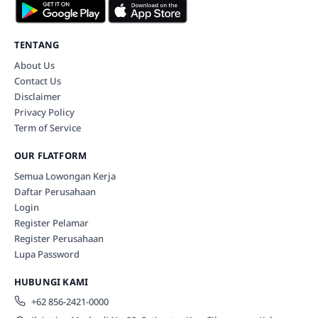
TENTANG
About Us
Contact Us
Disclaimer
Privacy Policy
Term of Service
OUR FLATFORM
Semua Lowongan Kerja
Daftar Perusahaan
Login
Register Pelamar
Register Perusahaan
Lupa Password
HUBUNGI KAMI
+62 856-2421-0000