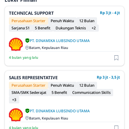
TECHNICAL SUPPORT
Rp 3 jt - 4 jt
Perusahaan Starter
Penuh Waktu
12 Bulan
Sarjana S1
5 Benefit
Dukungan Teknis
+2
PT. DINAMIKA LUBSINDO UTAMA
Batam, Kepulauan Riau
4 bulan yang lalu
SALES REPRESENTATIVE
Rp 3 jt - 3,5 jt
Perusahaan Starter
Penuh Waktu
12 Bulan
SMA/SMK Sederajat
5 Benefit
Communication Skills
+3
PT. DINAMIKA LUBSINDO UTAMA
Batam, Kepulauan Riau
4 bulan yang lalu