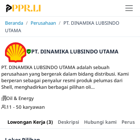
Beranda
/
Perusahaan
/
PT. DINAMIKA LUBSINDO
UTAMA
PT. DINAMIKA LUBSINDO UTAMA
PT. DINAMIKA LUBSINDO UTAMA adalah sebuah
perusahaan yang bergerak dalam bidang distribusi. Kami
berperan sebagai penyalur resmi produk pelumas dari
Shell, menghadirkan berbagai pilihan oli...
Oil & Energy
11 - 50 karyawan
Lowongan Kerja (3)
Deskripsi
Hubungi kami
Perusa
Loker Pilihan