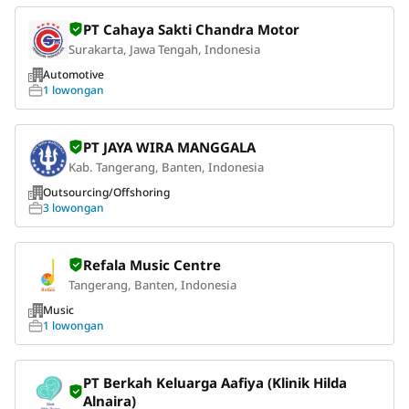
PT Cahaya Sakti Chandra Motor
Surakarta, Jawa Tengah, Indonesia
Automotive
1 lowongan
PT JAYA WIRA MANGGALA
Kab. Tangerang, Banten, Indonesia
Outsourcing/Offshoring
3 lowongan
Refala Music Centre
Tangerang, Banten, Indonesia
Music
1 lowongan
PT Berkah Keluarga Aafiya (Klinik Hilda
Alnaira)