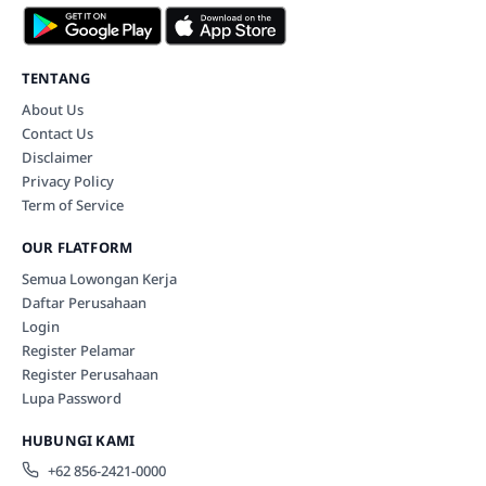
TENTANG
About Us
Contact Us
Disclaimer
Privacy Policy
Term of Service
OUR FLATFORM
Semua Lowongan Kerja
Daftar Perusahaan
Login
Register Pelamar
Register Perusahaan
Lupa Password
HUBUNGI KAMI
+62 856-2421-0000