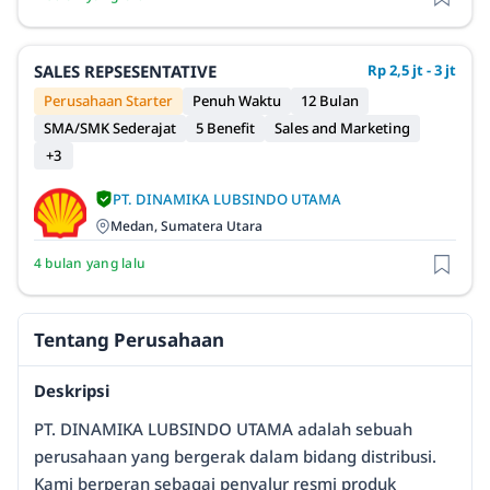
SALES REPSESENTATIVE
Rp 2,5 jt - 3 jt
Perusahaan Starter
Penuh Waktu
12 Bulan
SMA/SMK Sederajat
5 Benefit
Sales and Marketing
+3
PT. DINAMIKA LUBSINDO UTAMA
Medan, Sumatera Utara
4 bulan yang lalu
Tentang Perusahaan
Deskripsi
PT. DINAMIKA LUBSINDO UTAMA adalah sebuah
perusahaan yang bergerak dalam bidang distribusi.
Kami berperan sebagai penyalur resmi produk