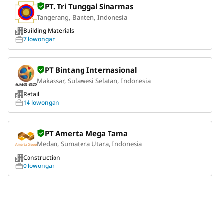
PT. Tri Tunggal Sinarmas
Tangerang, Banten, Indonesia
Building Materials
7 lowongan
PT Bintang Internasional
Makassar, Sulawesi Selatan, Indonesia
Retail
14 lowongan
PT Amerta Mega Tama
Medan, Sumatera Utara, Indonesia
Construction
0 lowongan