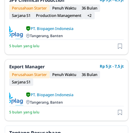
SPV Chemical Production
Perusahaan Starter
Penuh Waktu
36 Bulan
Sarjana S1
Production Management
+2
PT. Biopagen Indonesia
Tangerang, Banten
5 bulan yang lalu
Export Manager
Rp 5 jt - 7,5 jt
Perusahaan Starter
Penuh Waktu
36 Bulan
Sarjana S1
PT. Biopagen Indonesia
Tangerang, Banten
5 bulan yang lalu
Tentang Perusahaan