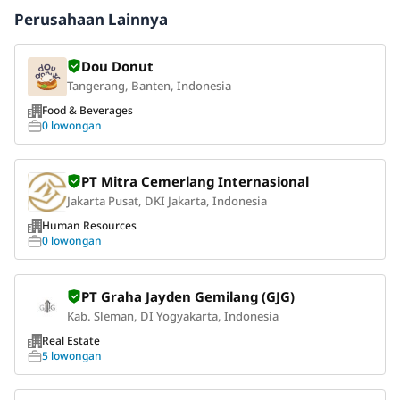
Perusahaan Lainnya
Dou Donut
Tangerang, Banten, Indonesia
Food & Beverages
0 lowongan
PT Mitra Cemerlang Internasional
Jakarta Pusat, DKI Jakarta, Indonesia
Human Resources
0 lowongan
PT Graha Jayden Gemilang (GJG)
Kab. Sleman, DI Yogyakarta, Indonesia
Real Estate
5 lowongan