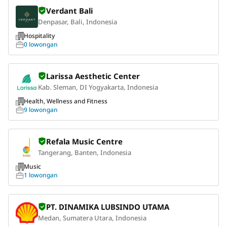
Verdant Bali
Denpasar, Bali, Indonesia
Hospitality
0 lowongan
Larissa Aesthetic Center
Kab. Sleman, DI Yogyakarta, Indonesia
Health, Wellness and Fitness
9 lowongan
Refala Music Centre
Tangerang, Banten, Indonesia
Music
1 lowongan
PT. DINAMIKA LUBSINDO UTAMA
Medan, Sumatera Utara, Indonesia