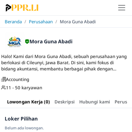
Beranda
/
Perusahaan
/
Mora Guna Abadi
Mora Guna Abadi
Halo! Kami dari Mora Guna Abadi, sebuah perusahaan yang
berlokasi di Cileunyi, Jawa Barat. Di sini, kami fokus di
bidang akuntansi, membantu berbagai pihak dengan...
Accounting
11 - 50 karyawan
Lowongan Kerja (0)
Deskripsi
Hubungi kami
Perusa
Loker Pilihan
Belum ada lowongan.