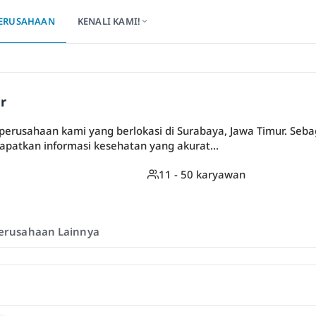
ERUSAHAAN
KENALI KAMI!
r
perusahaan kami yang berlokasi di Surabaya, Jawa Timur. Sebag
atkan informasi kesehatan yang akurat...
11 - 50 karyawan
erusahaan Lainnya