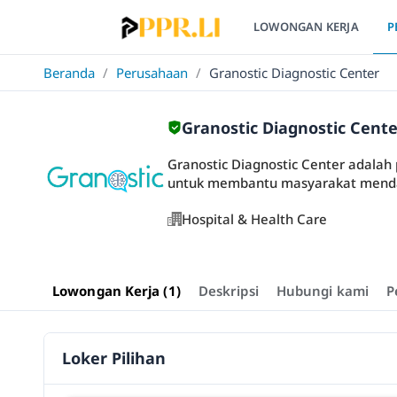
LOWONGAN KERJA
P
Beranda
/
Perusahaan
/
Granostic Diagnostic Center
Granostic Diagnostic Cente
Granostic Diagnostic Center adalah 
untuk membantu masyarakat mendap
Hospital & Health Care
Lowongan Kerja (1)
Deskripsi
Hubungi kami
P
Loker Pilihan