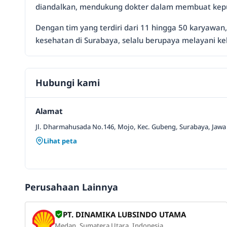
diandalkan, mendukung dokter dalam membuat kepu
Dengan tim yang terdiri dari 11 hingga 50 karyawan
kesehatan di Surabaya, selalu berupaya melayani k
Hubungi kami
Alamat
Jl. Dharmahusada No.146, Mojo, Kec. Gubeng, Surabaya, Jawa
Lihat peta
Perusahaan Lainnya
PT. DINAMIKA LUBSINDO UTAMA
Medan, Sumatera Utara, Indonesia