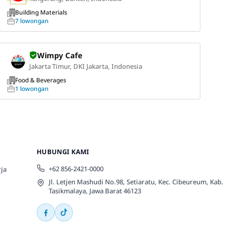
Building Materials
7 lowongan
Wimpy Cafe
Jakarta Timur, DKI Jakarta, Indonesia
Food & Beverages
1 lowongan
HUBUNGI KAMI
+62 856-2421-0000
ja
Jl. Letjen Mashudi No.98, Setiaratu, Kec. Cibeureum, Kab.
Tasikmalaya, Jawa Barat 46123