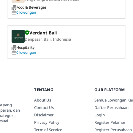
Food & Beverages
0 lowongan
Verdant Bali
Denpasar, Bali, Indonesia
Hospitality
0 lowongan
TENTANG
OUR FLATFORM
About Us
Semua Lowongan Ker
ia yang
Contact Us
Daftar Perusahaan
paran, dan
Disclaimer
Login
kategori,
suai.
Privacy Policy
Register Pelamar
Term of Service
Register Perusahaan