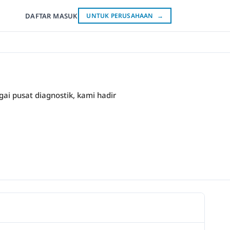
DAFTAR
MASUK
UNTUK PERUSAHAAN
→
ai pusat diagnostik, kami hadir