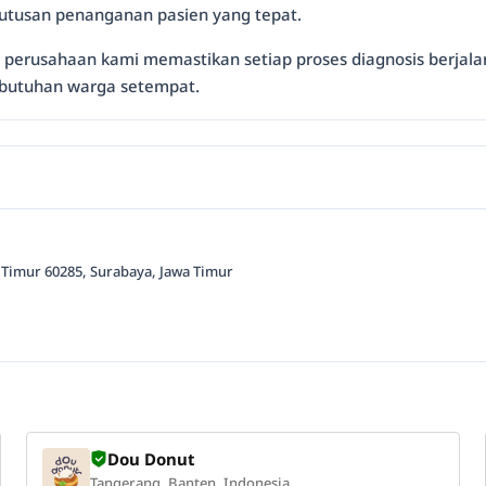
tusan penanganan pasien yang tepat.
, perusahaan kami memastikan setiap proses diagnosis berjalan
ebutuhan warga setempat.
 Timur 60285, Surabaya, Jawa Timur
Dou Donut
Tangerang, Banten, Indonesia