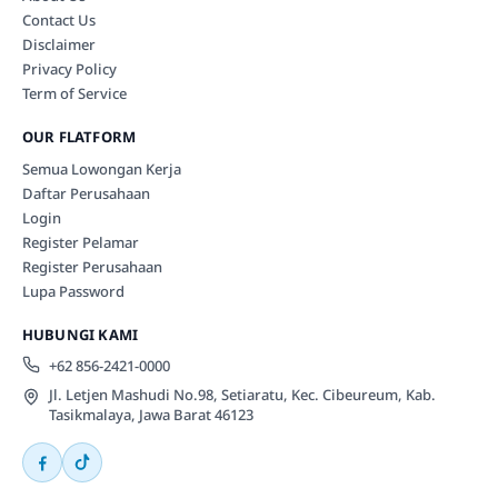
Contact Us
Disclaimer
Privacy Policy
Term of Service
OUR FLATFORM
Semua Lowongan Kerja
Daftar Perusahaan
Login
Register Pelamar
Register Perusahaan
Lupa Password
HUBUNGI KAMI
+62 856-2421-0000
Jl. Letjen Mashudi No.98, Setiaratu, Kec. Cibeureum, Kab.
Tasikmalaya, Jawa Barat 46123