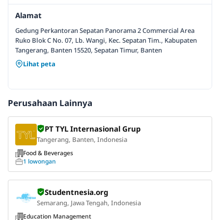
Alamat
Gedung Perkantoran Sepatan Panorama 2 Commercial Area
Ruko Blok C No. 07, Lb. Wangi, Kec. Sepatan Tim., Kabupaten
Tangerang, Banten 15520, Sepatan Timur, Banten
Lihat peta
Perusahaan Lainnya
PT TYL Internasional Grup
Tangerang, Banten, Indonesia
Food & Beverages
1 lowongan
Studentnesia.org
Semarang, Jawa Tengah, Indonesia
Education Management