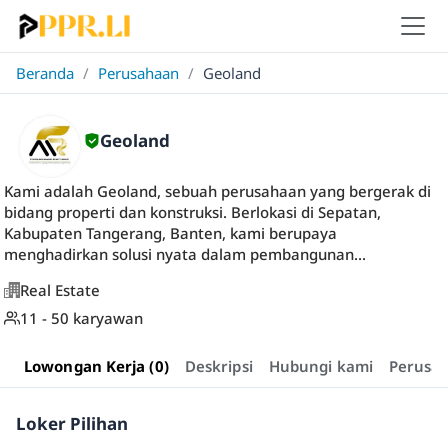
Beranda
/
Perusahaan
/
Geoland
Geoland
Kami adalah Geoland, sebuah perusahaan yang bergerak di
bidang properti dan konstruksi. Berlokasi di Sepatan,
Kabupaten Tangerang, Banten, kami berupaya
menghadirkan solusi nyata dalam pembangunan...
Real Estate
11 - 50 karyawan
Lowongan Kerja (0)
Deskripsi
Hubungi kami
Perusa
Loker Pilihan