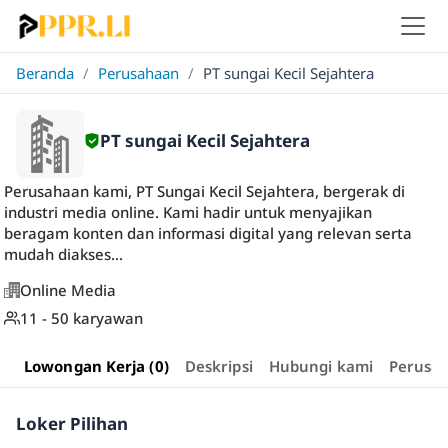
Beranda
/
Perusahaan
/
PT sungai Kecil Sejahtera
PT sungai Kecil Sejahtera
Perusahaan kami, PT Sungai Kecil Sejahtera, bergerak di
industri media online. Kami hadir untuk menyajikan
beragam konten dan informasi digital yang relevan serta
mudah diakses...
Online Media
11 - 50 karyawan
Lowongan Kerja (0)
Deskripsi
Hubungi kami
Perusa
Loker Pilihan