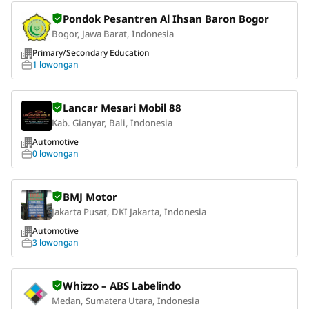
Pondok Pesantren Al Ihsan Baron Bogor
Bogor, Jawa Barat, Indonesia
Primary/Secondary Education
1 lowongan
Lancar Mesari Mobil 88
Kab. Gianyar, Bali, Indonesia
Automotive
0 lowongan
BMJ Motor
Jakarta Pusat, DKI Jakarta, Indonesia
Automotive
3 lowongan
Whizzo – ABS Labelindo
Medan, Sumatera Utara, Indonesia