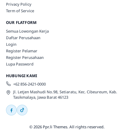
Privacy Policy
Term of Service
OUR FLATFORM
Semua Lowongan Kerja
Daftar Perusahaan
Login
Register Pelamar
Register Perusahaan
Lupa Password
HUBUNGI KAMI
+62 856-2421-0000
Jl. Letjen Mashudi No.98, Setiaratu, Kec. Cibeureum, Kab.
Tasikmalaya, Jawa Barat 46123
© 2026 Ppr.li Themes. All rights reserved.