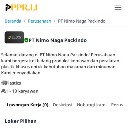
Beranda
/
Perusahaan
/
PT Nimo Naga Packindo
PT Nimo Naga Packindo
Selamat datang di PT Nimo Naga Packindo! Perusahaan
kami bergerak di bidang produksi kemasan dan peralatan
plastik khusus untuk kebutuhan makanan dan minuman.
Kami menyediakan...
Plastics
1 - 10 karyawan
Lowongan Kerja (0)
Deskripsi
Hubungi kami
Perusa
Loker Pilihan