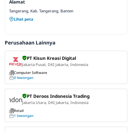
Alamat
Tangerang, Kab. Tangerang, Banten
Lihat peta
Perusahaan Lainnya
PT Kisun Kreasi Digital
Jakarta Pusat, DKI Jakarta, Indonesia
Computer Software
0 lowongan
PT Deroos Indonesia Trading
Jakarta Utara, DKI Jakarta, Indonesia
Retail
1 lowongan