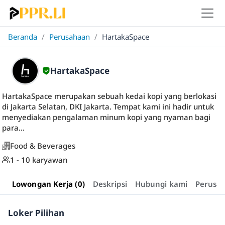
Beranda
/
Perusahaan
/
HartakaSpace
HartakaSpace
HartakaSpace merupakan sebuah kedai kopi yang berlokasi
di Jakarta Selatan, DKI Jakarta. Tempat kami ini hadir untuk
menyediakan pengalaman minum kopi yang nyaman bagi
para...
Food & Beverages
1 - 10 karyawan
Lowongan Kerja (0)
Deskripsi
Hubungi kami
Perusa
Loker Pilihan