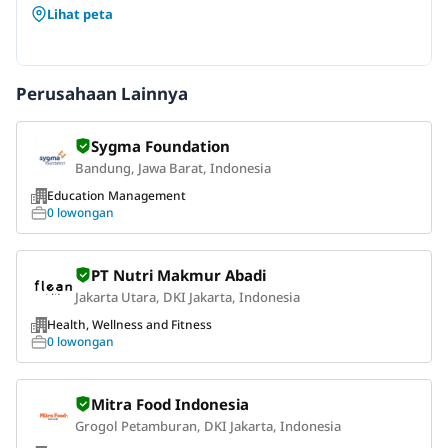
Lihat peta
Perusahaan Lainnya
Sygma Foundation
Bandung, Jawa Barat, Indonesia
Education Management
0 lowongan
PT Nutri Makmur Abadi
Jakarta Utara, DKI Jakarta, Indonesia
Health, Wellness and Fitness
0 lowongan
Mitra Food Indonesia
Grogol Petamburan, DKI Jakarta, Indonesia