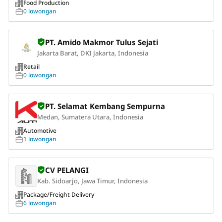
Food Production
0 lowongan
PT. Amido Makmor Tulus Sejati
Jakarta Barat, DKI Jakarta, Indonesia
Retail
0 lowongan
PT. Selamat Kembang Sempurna
Medan, Sumatera Utara, Indonesia
Automotive
1 lowongan
CV PELANGI
Kab. Sidoarjo, Jawa Timur, Indonesia
Package/Freight Delivery
6 lowongan