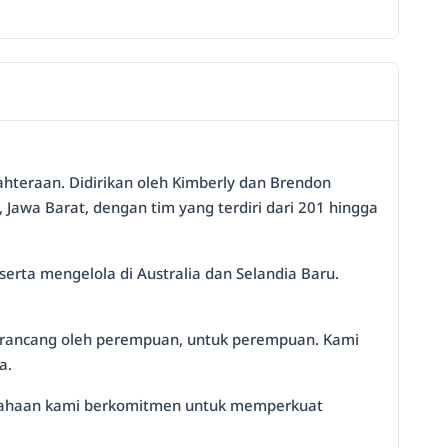
ahteraan. Didirikan oleh Kimberly dan Brendon
wa Barat, dengan tim yang terdiri dari 201 hingga
rta mengelola di Australia dan Selandia Baru.
dirancang oleh perempuan, untuk perempuan. Kami
a.
Perusahaan kami berkomitmen untuk memperkuat