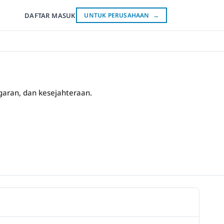
DAFTAR
MASUK
UNTUK PERUSAHAAN
→
garan, dan kesejahteraan.