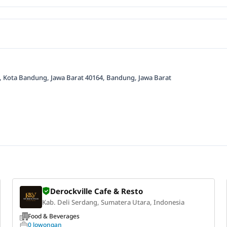
di, Kota Bandung, Jawa Barat 40164, Bandung, Jawa Barat
Derockville Cafe & Resto
Kab. Deli Serdang, Sumatera Utara, Indonesia
Food & Beverages
0 lowongan