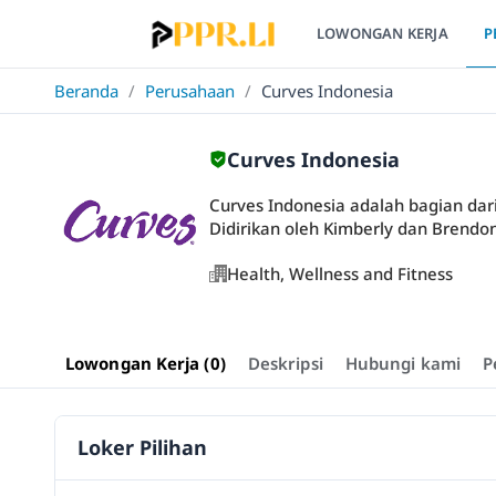
LOWONGAN KERJA
P
Beranda
/
Perusahaan
/
Curves Indonesia
Curves Indonesia
Curves Indonesia adalah bagian dar
Didirikan oleh Kimberly dan Bren
Health, Wellness and Fitness
Lowongan Kerja (0)
Deskripsi
Hubungi kami
P
Loker Pilihan