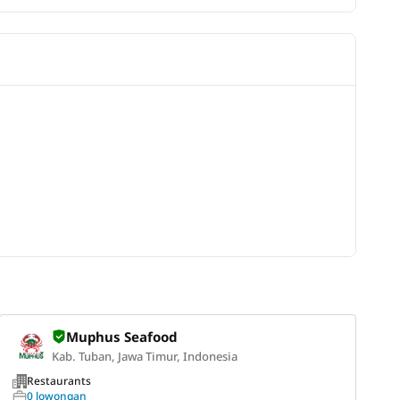
Muphus Seafood
Kab. Tuban, Jawa Timur, Indonesia
Restaurants
0 lowongan