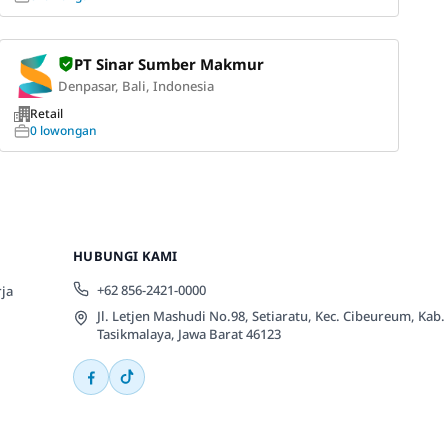
PT Sinar Sumber Makmur
Denpasar, Bali, Indonesia
Retail
0 lowongan
HUBUNGI KAMI
+62 856-2421-0000
ja
Jl. Letjen Mashudi No.98, Setiaratu, Kec. Cibeureum, Kab.
Tasikmalaya, Jawa Barat 46123