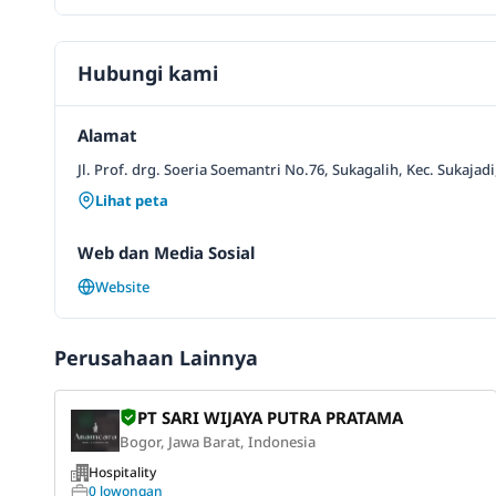
Hubungi kami
Alamat
Jl. Prof. drg. Soeria Soemantri No.76, Sukagalih, Kec. Sukaja
Lihat peta
Web dan Media Sosial
Website
Perusahaan Lainnya
PT SARI WIJAYA PUTRA PRATAMA
Bogor, Jawa Barat, Indonesia
Hospitality
0 lowongan