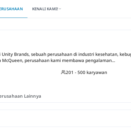
ERUSAHAAN
KENALI KAMI!
i Unity Brands, sebuah perusahaan di industri kesehatan, kebu
don McQueen, perusahaan kami membawa pengalaman...
201 - 500 karyawan
erusahaan Lainnya