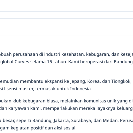
sebuah perusahaan di industri kesehatan, kebugaran, dan kesej
al Curves selama 15 tahun. Kami beroperasi dari Bandung, Ja
emudian membantu ekspansi ke Jepang, Korea, dan Tiongkok, se
 lisensi master, termasuk untuk Indonesia.
bukan klub kebugaran biasa, melainkan komunitas unik yang 
a dan karyawan kami, memperlakukan mereka layaknya keluarg
i kota besar, seperti Bandung, Jakarta, Surabaya, dan Medan. 
m kegiatan positif dan aksi sosial.