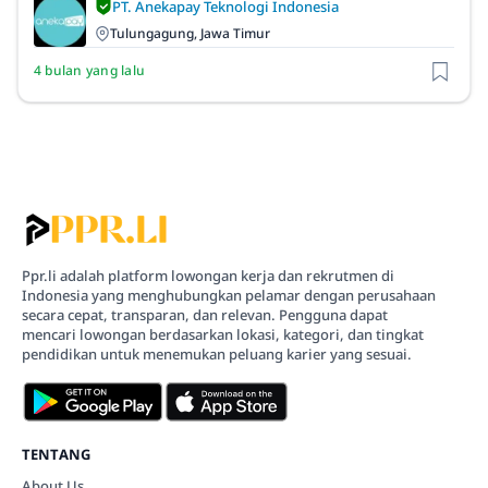
PT. Anekapay Teknologi Indonesia
Tulungagung, Jawa Timur
4 bulan yang lalu
Ppr.li adalah platform lowongan kerja dan rekrutmen di
Indonesia yang menghubungkan pelamar dengan perusahaan
secara cepat, transparan, dan relevan. Pengguna dapat
mencari lowongan berdasarkan lokasi, kategori, dan tingkat
pendidikan untuk menemukan peluang karier yang sesuai.
TENTANG
About Us