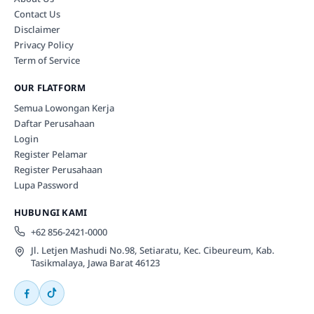
Contact Us
Disclaimer
Privacy Policy
Term of Service
OUR FLATFORM
Semua Lowongan Kerja
Daftar Perusahaan
Login
Register Pelamar
Register Perusahaan
Lupa Password
HUBUNGI KAMI
+62 856-2421-0000
Jl. Letjen Mashudi No.98, Setiaratu, Kec. Cibeureum, Kab.
Tasikmalaya, Jawa Barat 46123