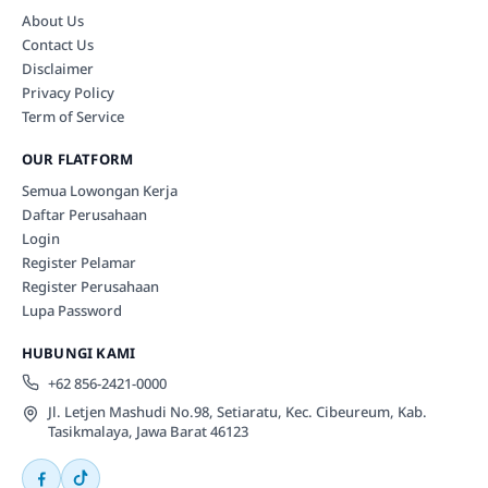
About Us
Contact Us
Disclaimer
Privacy Policy
Term of Service
OUR FLATFORM
Semua Lowongan Kerja
Daftar Perusahaan
Login
Register Pelamar
Register Perusahaan
Lupa Password
HUBUNGI KAMI
+62 856-2421-0000
Jl. Letjen Mashudi No.98, Setiaratu, Kec. Cibeureum, Kab.
Tasikmalaya, Jawa Barat 46123