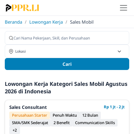
Beranda
/
Lowongan Kerja
/
Sales Mobil
Cari
Lowongan Kerja Kategori Sales Mobil Agustus
2026 di Indonesia
Sales Consultant
Rp 1 jt - 2 jt
Perusahaan Starter
Penuh Waktu
12 Bulan
SMA/SMK Sederajat
2 Benefit
Communication Skills
+2