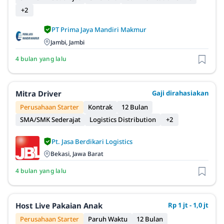
+2
PT Prima Jaya Mandiri Makmur
Jambi, Jambi
4 bulan yang lalu
Mitra Driver
Gaji dirahasiakan
Perusahaan Starter
Kontrak
12 Bulan
SMA/SMK Sederajat
Logistics Distribution
+2
Pt. Jasa Berdikari Logistics
Bekasi, Jawa Barat
4 bulan yang lalu
Host Live Pakaian Anak
Rp 1 jt - 1,0 jt
Perusahaan Starter
Paruh Waktu
12 Bulan