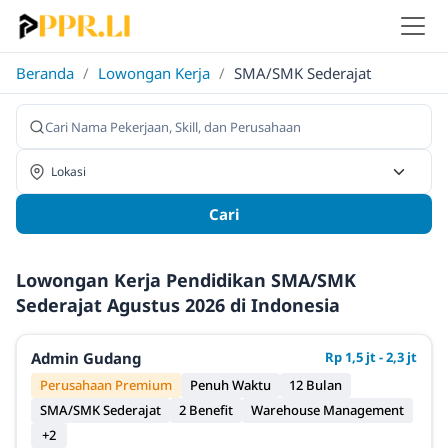
Beranda
/
Lowongan Kerja
/
SMA/SMK Sederajat
Cari
Lowongan Kerja Pendidikan SMA/SMK
Sederajat Agustus 2026 di Indonesia
Admin Gudang
Rp 1,5 jt - 2,3 jt
Perusahaan Premium
Penuh Waktu
12 Bulan
SMA/SMK Sederajat
2 Benefit
Warehouse Management
+2