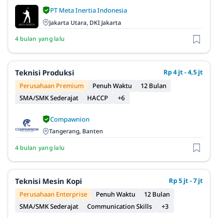
PT Meta Inertia Indonesia
Jakarta Utara, DKI Jakarta
4 bulan yang lalu
Teknisi Produksi
Rp 4 jt - 4,5 jt
Perusahaan Premium
Penuh Waktu
12 Bulan
SMA/SMK Sederajat
HACCP
+6
Compawnion
Tangerang, Banten
4 bulan yang lalu
Teknisi Mesin Kopi
Rp 5 jt - 7 jt
Perusahaan Enterprise
Penuh Waktu
12 Bulan
SMA/SMK Sederajat
Communication Skills
+3