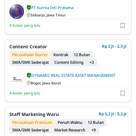
PT Kurnia Inti Pratama
Sidoarjo, Jawa Timur
4 bulan yang lalu
Content Creator
Rp 2 jt - 2,5 jt
Perusahaan Starter
Kontrak
12 Bulan
SMA/SMK Sederajat
Content Editing
+3
DYNAMIC REAL ESTATE ASSET MANAGEMENT
Bogor, Jawa Barat
4 bulan yang lalu
Staff Marketing Waru
Rp 5,2 jt - 5,2 jt
Perusahaan Premium
Penuh Waktu
12 Bulan
SMA/SMK Sederajat
Market Research
+9