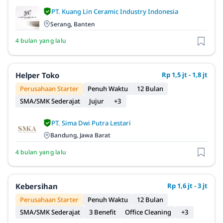
PT. Kuang Lin Ceramic Industry Indonesia
Serang, Banten
4 bulan yang lalu
Helper Toko
Rp 1,5 jt - 1,8 jt
Perusahaan Starter
Penuh Waktu
12 Bulan
SMA/SMK Sederajat
Jujur
+3
PT. Sima Dwi Putra Lestari
Bandung, Jawa Barat
4 bulan yang lalu
Kebersihan
Rp 1,6 jt - 3 jt
Perusahaan Starter
Penuh Waktu
12 Bulan
SMA/SMK Sederajat
3 Benefit
Office Cleaning
+3