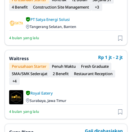
4 Benefit
Construction Site Management
+3
PT Satya Energi Solusi
Tangerang Selatan, Banten
4 bulan yang lalu
Rp 1 jt - 2 jt
Waitress
Perusahaan Starter
Penuh Waktu
Fresh Graduate
SMA/SMK Sederajat
2 Benefit
Restaurant Reception
+4
Royal Eatery
Surabaya, Jawa Timur
4 bulan yang lalu
Gaji dirahasiakan