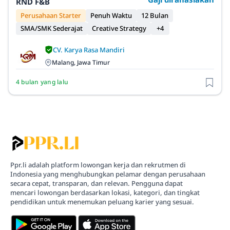
RND F&B
Perusahaan Starter
Penuh Waktu
12 Bulan
SMA/SMK Sederajat
Creative Strategy
+4
CV. Karya Rasa Mandiri
Malang, Jawa Timur
4 bulan yang lalu
Ppr.li adalah platform lowongan kerja dan rekrutmen di
Indonesia yang menghubungkan pelamar dengan perusahaan
secara cepat, transparan, dan relevan. Pengguna dapat
mencari lowongan berdasarkan lokasi, kategori, dan tingkat
pendidikan untuk menemukan peluang karier yang sesuai.