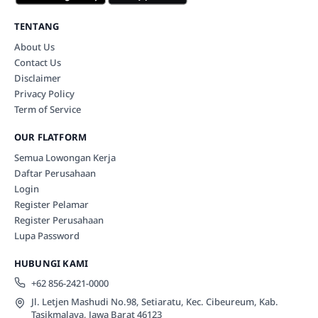
TENTANG
About Us
Contact Us
Disclaimer
Privacy Policy
Term of Service
OUR FLATFORM
Semua Lowongan Kerja
Daftar Perusahaan
Login
Register Pelamar
Register Perusahaan
Lupa Password
HUBUNGI KAMI
+62 856-2421-0000
Jl. Letjen Mashudi No.98, Setiaratu, Kec. Cibeureum, Kab.
Tasikmalaya, Jawa Barat 46123