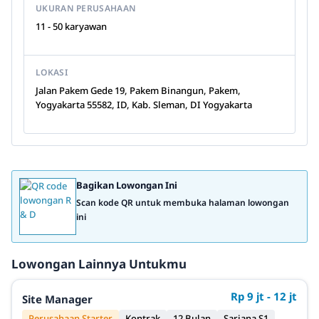
UKURAN PERUSAHAAN
11 - 50 karyawan
LOKASI
Jalan Pakem Gede 19, Pakem Binangun, Pakem,
Yogyakarta 55582, ID, Kab. Sleman, DI Yogyakarta
Bagikan Lowongan Ini
Scan kode QR untuk membuka halaman lowongan
ini
Lowongan Lainnya Untukmu
Rp 9 jt - 12 jt
Site Manager
Perusahaan Starter
Kontrak
12 Bulan
Sarjana S1