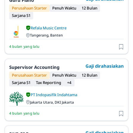
Guru Piano
Perusahaan Starter
Penuh Waktu
12 Bulan
Sarjana S1
Refala Music Centre
Tangerang, Banten
4 bulan yang lalu
Gaji dirahasiakan
Supervisor Accounting
Perusahaan Starter
Penuh Waktu
12 Bulan
Sarjana S1
Tax Reporting
+4
PT Indopasifik Indahtama
Jakarta Utara, DKI Jakarta
4 bulan yang lalu
Gaji dirahasiakan