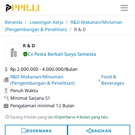
Beranda
/
Lowongan Kerja
/
R&D Makanan/Minuman
(Pengembangan & Penelitian)
/
R & D
R & D
Cv Pesta Berkah Suryo Semesta
Rp 2.000.000 - 4.000.000/Bulan
R&D Makanan/Minuman
Food &
›
(Pengembangan & Penelitian)
Beverages
Penuh Waktu
Minimal Sarjana S1
Pengalaman minimal 12 Bulan
·
Tayang 4 bulan yang lalu
Diperbarui 4 bulan yang lalu
BOOKMARK
BAGIKAN