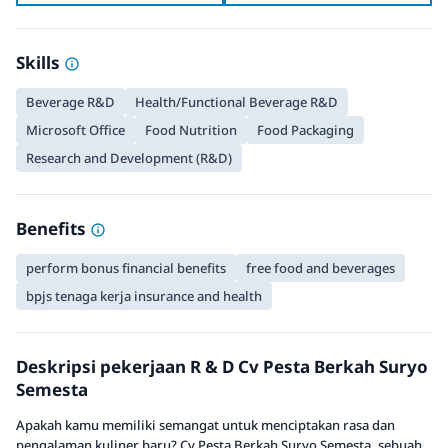
Skills
Beverage R&D
Health/Functional Beverage R&D
Microsoft Office
Food Nutrition
Food Packaging
Research and Development (R&D)
Benefits
perform bonus financial benefits
free food and beverages
bpjs tenaga kerja insurance and health
Deskripsi pekerjaan R & D Cv Pesta Berkah Suryo
Semesta
Apakah kamu memiliki semangat untuk menciptakan rasa dan
pengalaman kuliner baru? Cv Pesta Berkah Suryo Semesta, sebuah