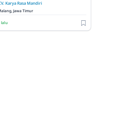
CV. Karya Rasa Mandiri
alang, Jawa Timur
 lalu