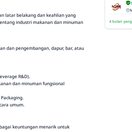
M
an latar belakang dan keahlian yang
4 bulan yang
entang industri makanan dan minuman
ian dan pengembangan, dapur, bar, atau
everage R&D).
kanan dan minuman fungsional
 Packaging.
ecara umum.
erbagai keuntungan menarik untuk