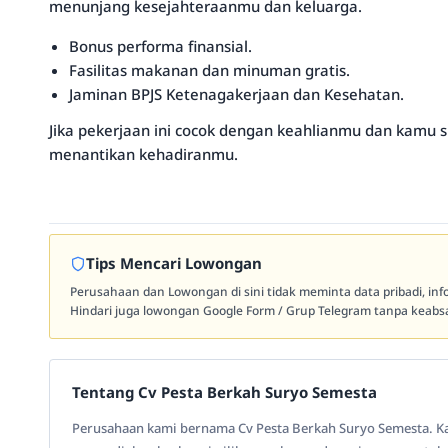
menunjang kesejahteraanmu dan keluarga.
Bonus performa finansial.
Fasilitas makanan dan minuman gratis.
Jaminan BPJS Ketenagakerjaan dan Kesehatan.
Jika pekerjaan ini cocok dengan keahlianmu dan kamu 
menantikan kehadiranmu.
Tips Mencari Lowongan
Perusahaan dan Lowongan di sini tidak meminta data pribadi, in
Hindari juga lowongan Google Form / Grup Telegram tanpa keabsa
Tentang Cv Pesta Berkah Suryo Semesta
Perusahaan kami bernama Cv Pesta Berkah Suryo Semesta. Ka