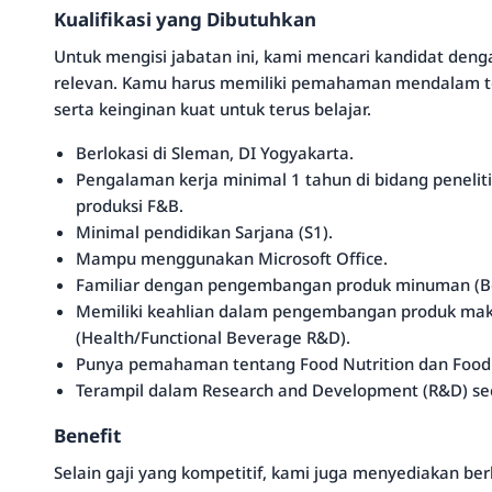
Kualifikasi yang Dibutuhkan
Untuk mengisi jabatan ini, kami mencari kandidat deng
relevan. Kamu harus memiliki pemahaman mendalam t
serta keinginan kuat untuk terus belajar.
Berlokasi di Sleman, DI Yogyakarta.
Pengalaman kerja minimal 1 tahun di bidang penelit
produksi F&B.
Minimal pendidikan Sarjana (S1).
Mampu menggunakan Microsoft Office.
Familiar dengan pengembangan produk minuman (B
Memiliki keahlian dalam pengembangan produk ma
(Health/Functional Beverage R&D).
Punya pemahaman tentang Food Nutrition dan Food
Terampil dalam Research and Development (R&D) s
Benefit
Selain gaji yang kompetitif, kami juga menyediakan b