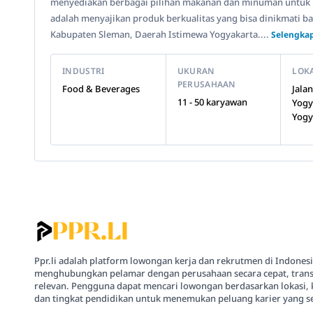
menyediakan berbagai pilihan makanan dan minuman untuk 
adalah menyajikan produk berkualitas yang bisa dinikmati b
Kabupaten Sleman, Daerah Istimewa Yogyakarta....
Selengkap
INDUSTRI
UKURAN
LOK
PERUSAHAAN
Food & Beverages
Jala
11 - 50 karyawan
Yogy
Yogy
Ppr.li adalah platform lowongan kerja dan rekrutmen di Indones
menghubungkan pelamar dengan perusahaan secara cepat, trans
relevan. Pengguna dapat mencari lowongan berdasarkan lokasi, 
dan tingkat pendidikan untuk menemukan peluang karier yang se