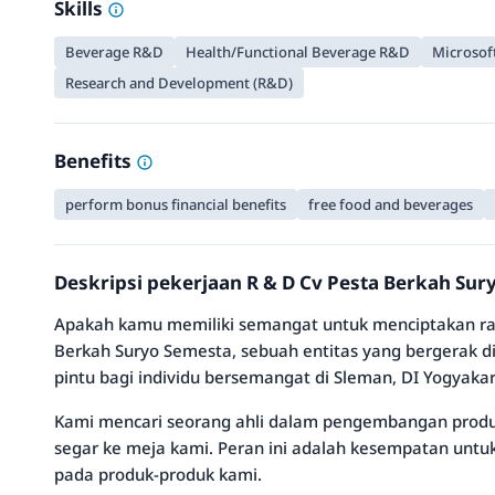
Skills
Beverage R&D
Health/Functional Beverage R&D
Microsoft
Research and Development (R&D)
Benefits
perform bonus financial benefits
free food and beverages
Deskripsi pekerjaan R & D Cv Pesta Berkah Su
Apakah kamu memiliki semangat untuk menciptakan ras
Berkah Suryo Semesta, sebuah entitas yang bergerak
pintu bagi individu bersemangat di Sleman, DI Yogyakar
Kami mencari seorang ahli dalam pengembangan produ
segar ke meja kami. Peran ini adalah kesempatan unt
pada produk-produk kami.