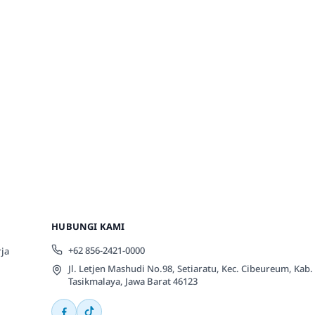
HUBUNGI KAMI
+62 856-2421-0000
ja
Jl. Letjen Mashudi No.98, Setiaratu, Kec. Cibeureum, Kab.
Tasikmalaya, Jawa Barat 46123