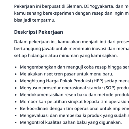
Pekerjaan ini berpusat di Sleman, DI Yogyakarta, dan 
kamu senang bereksperimen dengan resep dan ingin men
bisa jadi tempatmu.
Deskripsi Pekerjaan
Dalam pekerjaan ini, kamu akan menjadi inti dari pros
bertanggung jawab untuk memimpin inovasi dan memasti
setiap hidangan atau minuman yang kami sajikan.
Mengembangkan dan menguji coba resep hingga se
Melakukan riset tren pasar untuk menu baru.
Menghitung Harga Pokok Produksi (HPP) setiap men
Menyusun prosedur operasional standar (SOP) produ
Mendokumentasikan resep baku dan metode produks
Memberikan pelatihan singkat kepada tim operasiona
Berkoordinasi dengan tim operasional untuk implem
Mengevaluasi dan memperbaiki produk yang sudah 
Mengontrol kualitas bahan baku yang digunakan.