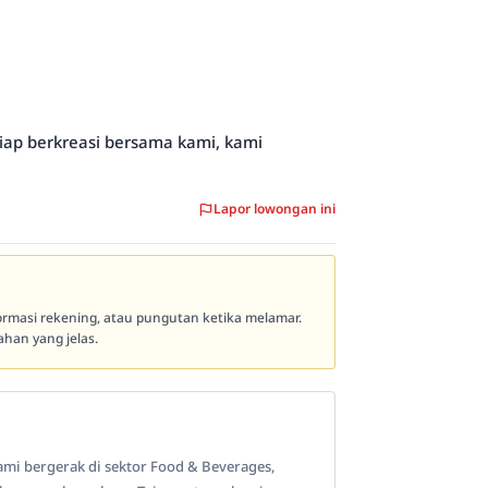
siap berkreasi bersama kami, kami
Lapor lowongan ini
formasi rekening, atau pungutan ketika melamar.
han yang jelas.
mi bergerak di sektor Food & Beverages,