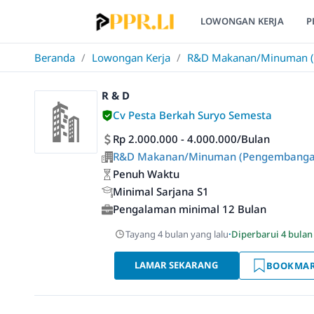
LOWONGAN KERJA
P
Beranda
/
Lowongan Kerja
/
R&D Makanan/Minuman (P
R & D
Cv Pesta Berkah Suryo Semesta
Rp 2.000.000 - 4.000.000/Bulan
R&D Makanan/Minuman (Pengembangan 
Penuh Waktu
Minimal Sarjana S1
Pengalaman minimal 12 Bulan
Tayang 4 bulan yang lalu
·
Diperbarui 4 bulan
LAMAR SEKARANG
BOOKMA