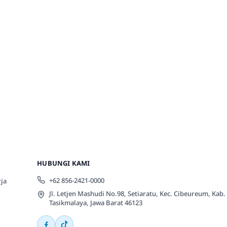
HUBUNGI KAMI
+62 856-2421-0000
ja
Jl. Letjen Mashudi No.98, Setiaratu, Kec. Cibeureum, Kab.
Tasikmalaya, Jawa Barat 46123