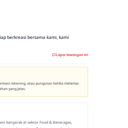
siap berkreasi bersama kami, kami
Lapor lowongan ini
formasi rekening, atau pungutan ketika melamar.
han yang jelas.
mi bergerak di sektor Food & Beverages,