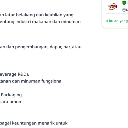
M
an latar belakang dan keahlian yang
4 bulan yang
entang industri makanan dan minuman
ian dan pengembangan, dapur, bar, atau
everage R&D).
kanan dan minuman fungsional
 Packaging.
ecara umum.
erbagai keuntungan menarik untuk