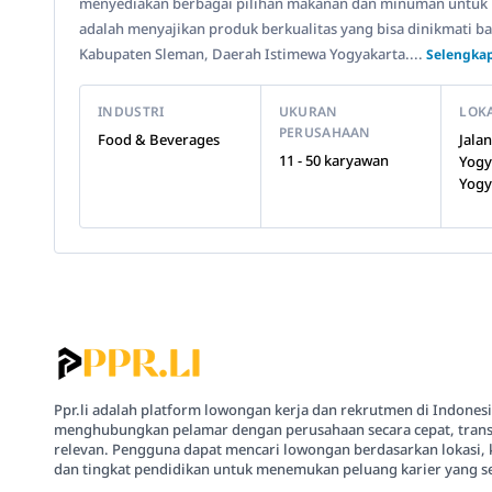
menyediakan berbagai pilihan makanan dan minuman untuk 
adalah menyajikan produk berkualitas yang bisa dinikmati b
Kabupaten Sleman, Daerah Istimewa Yogyakarta....
Selengkap
INDUSTRI
UKURAN
LOK
PERUSAHAAN
Food & Beverages
Jala
11 - 50 karyawan
Yogy
Yogy
Ppr.li adalah platform lowongan kerja dan rekrutmen di Indones
menghubungkan pelamar dengan perusahaan secara cepat, trans
relevan. Pengguna dapat mencari lowongan berdasarkan lokasi, 
dan tingkat pendidikan untuk menemukan peluang karier yang se