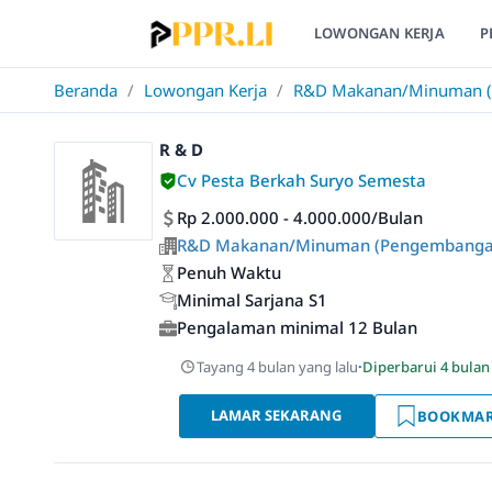
LOWONGAN KERJA
P
Beranda
/
Lowongan Kerja
/
R&D Makanan/Minuman (P
R & D
Cv Pesta Berkah Suryo Semesta
Rp 2.000.000 - 4.000.000/Bulan
R&D Makanan/Minuman (Pengembangan 
Penuh Waktu
Minimal Sarjana S1
Pengalaman minimal 12 Bulan
Tayang 4 bulan yang lalu
·
Diperbarui 4 bulan
LAMAR SEKARANG
BOOKMA