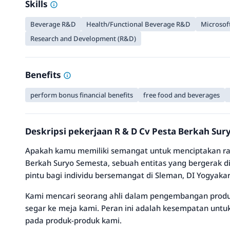
Skills
Beverage R&D
Health/Functional Beverage R&D
Microsoft
Research and Development (R&D)
Benefits
perform bonus financial benefits
free food and beverages
Deskripsi pekerjaan R & D Cv Pesta Berkah Su
Apakah kamu memiliki semangat untuk menciptakan ras
Berkah Suryo Semesta, sebuah entitas yang bergerak
pintu bagi individu bersemangat di Sleman, DI Yogyakar
Kami mencari seorang ahli dalam pengembangan produ
segar ke meja kami. Peran ini adalah kesempatan unt
pada produk-produk kami.