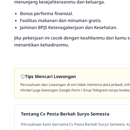
menunjang kesejahteraanmu dan keluarga.
Bonus performa finansial.
Fasilitas makanan dan minuman gratis.
Jaminan BPJS Ketenagakerjaan dan Kesehatan.
Jika pekerjaan ini cocok dengan keahlianmu dan kamu 
menantikan kehadiranmu.
Tips Mencari Lowongan
Perusahaan dan Lowongan di sini tidak meminta data pribadi, in
Hindari juga lowongan Google Form / Grup Telegram tanpa keabsa
Tentang Cv Pesta Berkah Suryo Semesta
Perusahaan kami bernama Cv Pesta Berkah Suryo Semesta. Ka