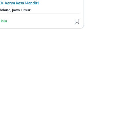
CV. Karya Rasa Mandiri
alang, Jawa Timur
 lalu