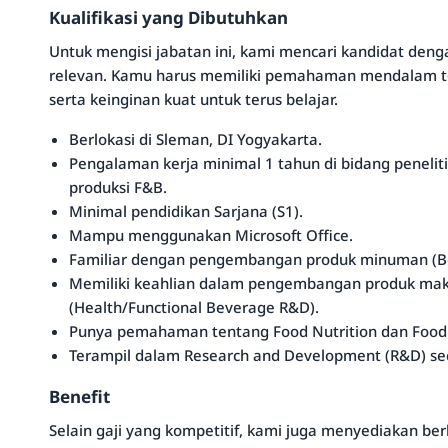
Kualifikasi yang Dibutuhkan
Untuk mengisi jabatan ini, kami mencari kandidat deng
relevan. Kamu harus memiliki pemahaman mendalam t
serta keinginan kuat untuk terus belajar.
Berlokasi di Sleman, DI Yogyakarta.
Pengalaman kerja minimal 1 tahun di bidang penelit
produksi F&B.
Minimal pendidikan Sarjana (S1).
Mampu menggunakan Microsoft Office.
Familiar dengan pengembangan produk minuman (B
Memiliki keahlian dalam pengembangan produk ma
(Health/Functional Beverage R&D).
Punya pemahaman tentang Food Nutrition dan Food
Terampil dalam Research and Development (R&D) s
Benefit
Selain gaji yang kompetitif, kami juga menyediakan b