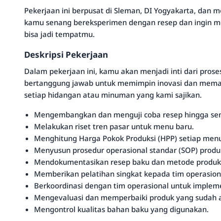
Pekerjaan ini berpusat di Sleman, DI Yogyakarta, dan 
kamu senang bereksperimen dengan resep dan ingin men
bisa jadi tempatmu.
Deskripsi Pekerjaan
Dalam pekerjaan ini, kamu akan menjadi inti dari pros
bertanggung jawab untuk memimpin inovasi dan memasti
setiap hidangan atau minuman yang kami sajikan.
Mengembangkan dan menguji coba resep hingga se
Melakukan riset tren pasar untuk menu baru.
Menghitung Harga Pokok Produksi (HPP) setiap men
Menyusun prosedur operasional standar (SOP) produ
Mendokumentasikan resep baku dan metode produks
Memberikan pelatihan singkat kepada tim operasiona
Berkoordinasi dengan tim operasional untuk implem
Mengevaluasi dan memperbaiki produk yang sudah 
Mengontrol kualitas bahan baku yang digunakan.