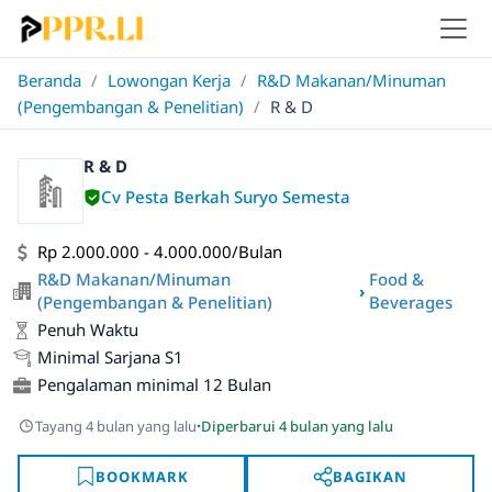
Beranda
/
Lowongan Kerja
/
R&D Makanan/Minuman
(Pengembangan & Penelitian)
/
R & D
R & D
Cv Pesta Berkah Suryo Semesta
Rp 2.000.000 - 4.000.000/Bulan
R&D Makanan/Minuman
Food &
›
(Pengembangan & Penelitian)
Beverages
Penuh Waktu
Minimal Sarjana S1
Pengalaman minimal 12 Bulan
·
Tayang 4 bulan yang lalu
Diperbarui 4 bulan yang lalu
BOOKMARK
BAGIKAN