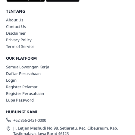
TENTANG
About Us
Contact Us
Disclaimer
Privacy Policy
Term of Service
OUR FLATFORM
Semua Lowongan Kerja
Daftar Perusahaan
Login
Register Pelamar
Register Perusahaan
Lupa Password
HUBUNGI KAMI
+62 856-2421-0000
Jl. Letjen Mashudi No.98, Setiaratu, Kec. Cibeureum, Kab.
Tasikmalaya, Jawa Barat 46123