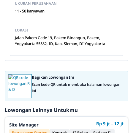
UKURAN PERUSAHAAN
11 - 50 karyawan
LOKASI
Jalan Pakem Gede 19, Pakem Binangun, Pakem,
Yogyakarta 55582, ID, Kab. Sleman, DI Yogyakarta
Bagikan Lowongan Ini
Scan kode QR untuk membuka halaman lowongan
ini
Lowongan Lainnya Untukmu
Rp 9 jt - 12 jt
Site Manager
Perusahaan Starter
Kontrak
12 Bulan
Sarjana S1