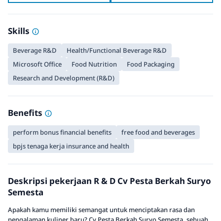
Skills
Beverage R&D
Health/Functional Beverage R&D
Microsoft Office
Food Nutrition
Food Packaging
Research and Development (R&D)
Benefits
perform bonus financial benefits
free food and beverages
bpjs tenaga kerja insurance and health
Deskripsi pekerjaan R & D Cv Pesta Berkah Suryo
Semesta
Apakah kamu memiliki semangat untuk menciptakan rasa dan
pengalaman kuliner baru? Cv Pesta Berkah Suryo Semesta, sebuah