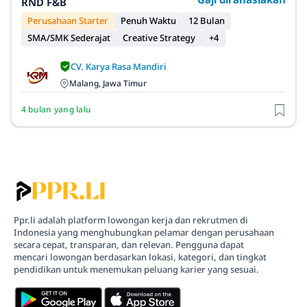
RND F&B
Perusahaan Starter
Penuh Waktu
12 Bulan
SMA/SMK Sederajat
Creative Strategy
+4
CV. Karya Rasa Mandiri
Malang, Jawa Timur
4 bulan yang lalu
Ppr.li adalah platform lowongan kerja dan rekrutmen di
Indonesia yang menghubungkan pelamar dengan perusahaan
secara cepat, transparan, dan relevan. Pengguna dapat
mencari lowongan berdasarkan lokasi, kategori, dan tingkat
pendidikan untuk menemukan peluang karier yang sesuai.