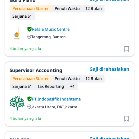
Guru Piano
Perusahaan Starter
Penuh Waktu
12 Bulan
Sarjana S1
Refala Music Centre
Tangerang, Banten
4 bulan yang lalu
Gaji dirahasiakan
Supervisor Accounting
Perusahaan Starter
Penuh Waktu
12 Bulan
Sarjana S1
Tax Reporting
+4
PT Indopasifik Indahtama
Jakarta Utara, DKI Jakarta
4 bulan yang lalu
Gaji dirahasiakan