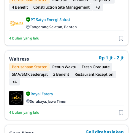
4 Benefit
Construction Site Management
+3
PT Satya Energi Solusi
Tangerang Selatan, Banten
4 bulan yang lalu
Rp 1 jt - 2 jt
Waitress
Perusahaan Starter
Penuh Waktu
Fresh Graduate
SMA/SMK Sederajat
2 Benefit
Restaurant Reception
+4
Royal Eatery
Surabaya, Jawa Timur
4 bulan yang lalu
Gaji dirahasiakan