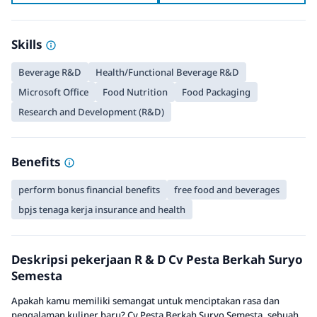
Skills
Beverage R&D
Health/Functional Beverage R&D
Microsoft Office
Food Nutrition
Food Packaging
Research and Development (R&D)
Benefits
perform bonus financial benefits
free food and beverages
bpjs tenaga kerja insurance and health
Deskripsi pekerjaan R & D Cv Pesta Berkah Suryo
Semesta
Apakah kamu memiliki semangat untuk menciptakan rasa dan
pengalaman kuliner baru? Cv Pesta Berkah Suryo Semesta, sebuah