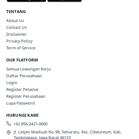
TENTANG
About Us
Contact Us
Disclaimer
Privacy Policy
Term of Service
OUR FLATFORM
Semua Lowongan Kerja
Daftar Perusahaan
Login
Register Pelamar
Register Perusahaan
Lupa Password
HUBUNGI KAMI
+62 856-2421-0000
Jl. Letjen Mashudi No.98, Setiaratu, Kec. Cibeureum, Kab.
Tasikmalaya, Jawa Barat 46123