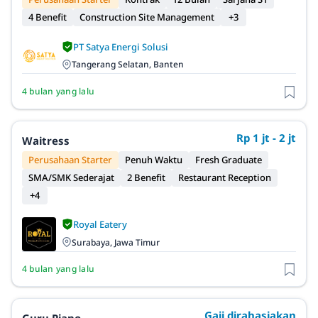
4 Benefit
Construction Site Management
+3
PT Satya Energi Solusi
Tangerang Selatan, Banten
4 bulan yang lalu
Rp 1 jt - 2 jt
Waitress
Perusahaan Starter
Penuh Waktu
Fresh Graduate
SMA/SMK Sederajat
2 Benefit
Restaurant Reception
+4
Royal Eatery
Surabaya, Jawa Timur
4 bulan yang lalu
Gaji dirahasiakan