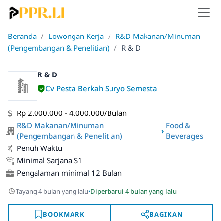
Beranda
/
Lowongan Kerja
/
R&D Makanan/Minuman
(Pengembangan & Penelitian)
/
R & D
R & D
Cv Pesta Berkah Suryo Semesta
Rp 2.000.000 - 4.000.000/Bulan
R&D Makanan/Minuman
Food &
›
(Pengembangan & Penelitian)
Beverages
Penuh Waktu
Minimal Sarjana S1
Pengalaman minimal 12 Bulan
·
Tayang 4 bulan yang lalu
Diperbarui 4 bulan yang lalu
BOOKMARK
BAGIKAN