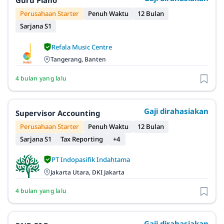
Guru Piano
Perusahaan Starter
Penuh Waktu
12 Bulan
Sarjana S1
Refala Music Centre
Tangerang, Banten
4 bulan yang lalu
Gaji dirahasiakan
Supervisor Accounting
Perusahaan Starter
Penuh Waktu
12 Bulan
Sarjana S1
Tax Reporting
+4
PT Indopasifik Indahtama
Jakarta Utara, DKI Jakarta
4 bulan yang lalu
Gaji dirahasiakan