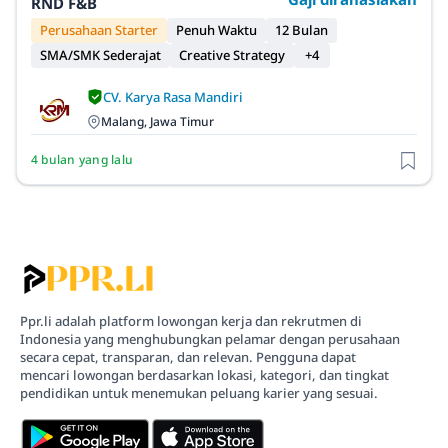
RND F&B
Perusahaan Starter
Penuh Waktu
12 Bulan
SMA/SMK Sederajat
Creative Strategy
+4
CV. Karya Rasa Mandiri
Malang, Jawa Timur
4 bulan yang lalu
Ppr.li adalah platform lowongan kerja dan rekrutmen di
Indonesia yang menghubungkan pelamar dengan perusahaan
secara cepat, transparan, dan relevan. Pengguna dapat
mencari lowongan berdasarkan lokasi, kategori, dan tingkat
pendidikan untuk menemukan peluang karier yang sesuai.