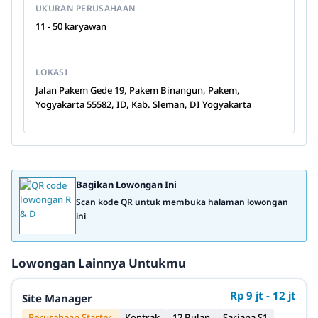
UKURAN PERUSAHAAN
11 - 50 karyawan
LOKASI
Jalan Pakem Gede 19, Pakem Binangun, Pakem,
Yogyakarta 55582, ID, Kab. Sleman, DI Yogyakarta
Bagikan Lowongan Ini
Scan kode QR untuk membuka halaman lowongan
ini
Lowongan Lainnya Untukmu
Rp 9 jt - 12 jt
Site Manager
Perusahaan Starter
Kontrak
12 Bulan
Sarjana S1