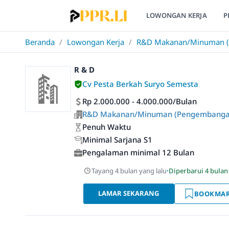
LOWONGAN KERJA
P
Beranda
/
Lowongan Kerja
/
R&D Makanan/Minuman (P
R & D
Cv Pesta Berkah Suryo Semesta
Rp 2.000.000 - 4.000.000/Bulan
R&D Makanan/Minuman (Pengembangan 
Penuh Waktu
Minimal Sarjana S1
Pengalaman minimal 12 Bulan
Tayang 4 bulan yang lalu
·
Diperbarui 4 bulan
LAMAR SEKARANG
BOOKMA