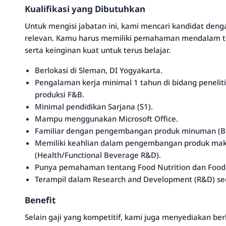
Kualifikasi yang Dibutuhkan
Untuk mengisi jabatan ini, kami mencari kandidat deng
relevan. Kamu harus memiliki pemahaman mendalam t
serta keinginan kuat untuk terus belajar.
Berlokasi di Sleman, DI Yogyakarta.
Pengalaman kerja minimal 1 tahun di bidang penelit
produksi F&B.
Minimal pendidikan Sarjana (S1).
Mampu menggunakan Microsoft Office.
Familiar dengan pengembangan produk minuman (B
Memiliki keahlian dalam pengembangan produk ma
(Health/Functional Beverage R&D).
Punya pemahaman tentang Food Nutrition dan Food
Terampil dalam Research and Development (R&D) s
Benefit
Selain gaji yang kompetitif, kami juga menyediakan b