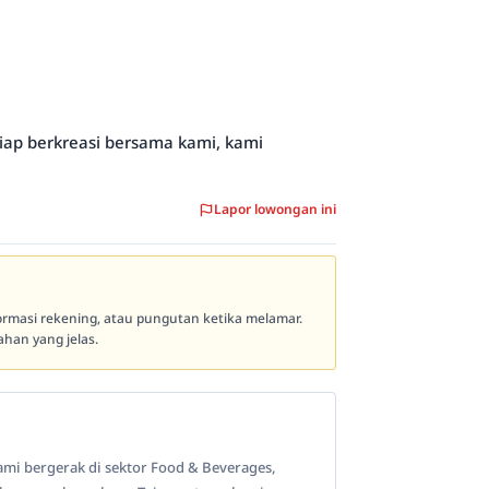
siap berkreasi bersama kami, kami
Lapor lowongan ini
formasi rekening, atau pungutan ketika melamar.
han yang jelas.
mi bergerak di sektor Food & Beverages,