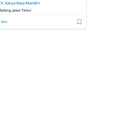
CV. Karya Rasa Mandiri
alang, Jawa Timur
 lalu