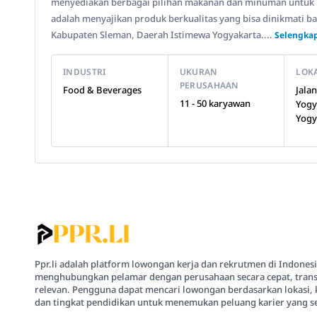
menyediakan berbagai pilihan makanan dan minuman untuk 
adalah menyajikan produk berkualitas yang bisa dinikmati b
Kabupaten Sleman, Daerah Istimewa Yogyakarta....
Selengkap
INDUSTRI
UKURAN
LOK
PERUSAHAAN
Food & Beverages
Jala
11 - 50 karyawan
Yogy
Yogy
Ppr.li adalah platform lowongan kerja dan rekrutmen di Indones
menghubungkan pelamar dengan perusahaan secara cepat, trans
relevan. Pengguna dapat mencari lowongan berdasarkan lokasi, 
dan tingkat pendidikan untuk menemukan peluang karier yang se