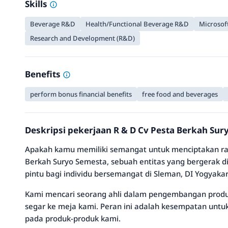
Skills
Beverage R&D
Health/Functional Beverage R&D
Microsoft
Research and Development (R&D)
Benefits
perform bonus financial benefits
free food and beverages
Deskripsi pekerjaan R & D Cv Pesta Berkah Su
Apakah kamu memiliki semangat untuk menciptakan ras
Berkah Suryo Semesta, sebuah entitas yang bergerak
pintu bagi individu bersemangat di Sleman, DI Yogyakar
Kami mencari seorang ahli dalam pengembangan produ
segar ke meja kami. Peran ini adalah kesempatan unt
pada produk-produk kami.