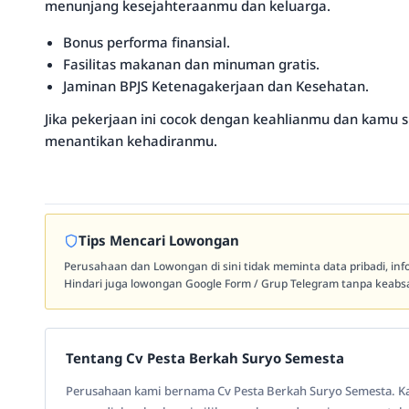
menunjang kesejahteraanmu dan keluarga.
Bonus performa finansial.
Fasilitas makanan dan minuman gratis.
Jaminan BPJS Ketenagakerjaan dan Kesehatan.
Jika pekerjaan ini cocok dengan keahlianmu dan kamu 
menantikan kehadiranmu.
Tips Mencari Lowongan
Perusahaan dan Lowongan di sini tidak meminta data pribadi, in
Hindari juga lowongan Google Form / Grup Telegram tanpa keabsa
Tentang Cv Pesta Berkah Suryo Semesta
Perusahaan kami bernama Cv Pesta Berkah Suryo Semesta. Ka