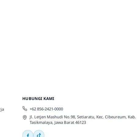
HUBUNGI KAMI
+62 856-2421-0000
ja
Jl. Letjen Mashudi No.98, Setiaratu, Kec. Cibeureum, Kab.
Tasikmalaya, Jawa Barat 46123