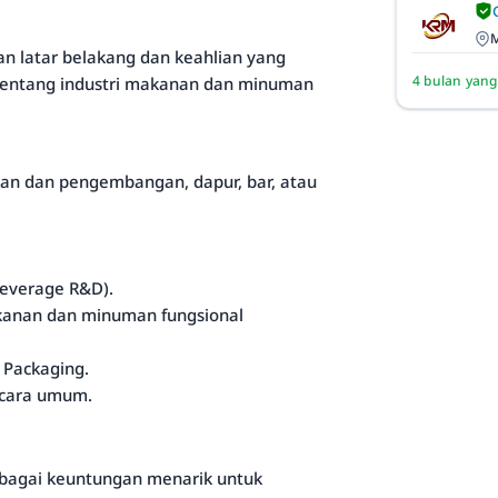
M
an latar belakang dan keahlian yang
4 bulan yang
entang industri makanan dan minuman
ian dan pengembangan, dapur, bar, atau
everage R&D).
kanan dan minuman fungsional
 Packaging.
ecara umum.
erbagai keuntungan menarik untuk