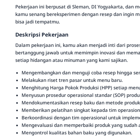
Pekerjaan ini berpusat di Sleman, DI Yogyakarta, dan 
kamu senang bereksperimen dengan resep dan ingin men
bisa jadi tempatmu.
Deskripsi Pekerjaan
Dalam pekerjaan ini, kamu akan menjadi inti dari pros
bertanggung jawab untuk memimpin inovasi dan memasti
setiap hidangan atau minuman yang kami sajikan.
Mengembangkan dan menguji coba resep hingga se
Melakukan riset tren pasar untuk menu baru.
Menghitung Harga Pokok Produksi (HPP) setiap men
Menyusun prosedur operasional standar (SOP) produ
Mendokumentasikan resep baku dan metode produks
Memberikan pelatihan singkat kepada tim operasiona
Berkoordinasi dengan tim operasional untuk implem
Mengevaluasi dan memperbaiki produk yang sudah 
Mengontrol kualitas bahan baku yang digunakan.