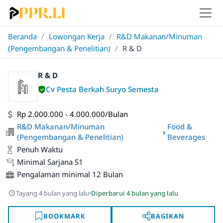
Beranda
/
Lowongan Kerja
/
R&D Makanan/Minuman
(Pengembangan & Penelitian)
/
R & D
R & D
Cv Pesta Berkah Suryo Semesta
Rp 2.000.000 - 4.000.000/Bulan
R&D Makanan/Minuman
Food &
›
(Pengembangan & Penelitian)
Beverages
Penuh Waktu
Minimal Sarjana S1
Pengalaman minimal 12 Bulan
·
Tayang 4 bulan yang lalu
Diperbarui 4 bulan yang lalu
BOOKMARK
BAGIKAN