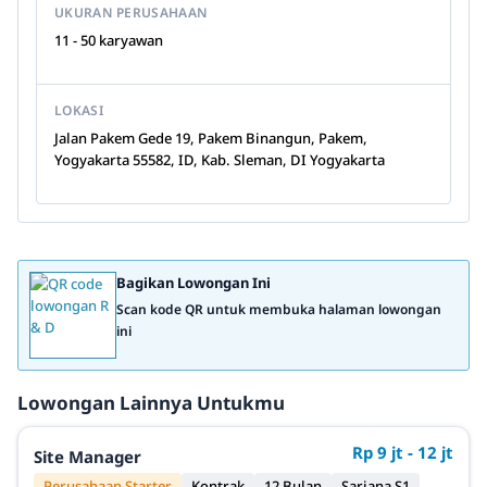
UKURAN PERUSAHAAN
11 - 50 karyawan
LOKASI
Jalan Pakem Gede 19, Pakem Binangun, Pakem,
Yogyakarta 55582, ID, Kab. Sleman, DI Yogyakarta
Bagikan Lowongan Ini
Scan kode QR untuk membuka halaman lowongan
ini
Lowongan Lainnya Untukmu
Rp 9 jt - 12 jt
Site Manager
Perusahaan Starter
Kontrak
12 Bulan
Sarjana S1