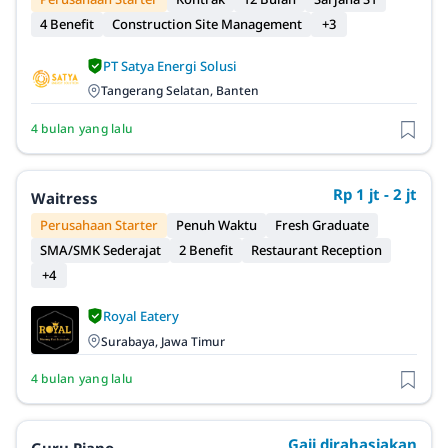
4 Benefit
Construction Site Management
+3
PT Satya Energi Solusi
Tangerang Selatan, Banten
4 bulan yang lalu
Rp 1 jt - 2 jt
Waitress
Perusahaan Starter
Penuh Waktu
Fresh Graduate
SMA/SMK Sederajat
2 Benefit
Restaurant Reception
+4
Royal Eatery
Surabaya, Jawa Timur
4 bulan yang lalu
Gaji dirahasiakan