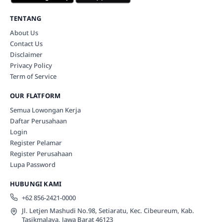
TENTANG
About Us
Contact Us
Disclaimer
Privacy Policy
Term of Service
OUR FLATFORM
Semua Lowongan Kerja
Daftar Perusahaan
Login
Register Pelamar
Register Perusahaan
Lupa Password
HUBUNGI KAMI
+62 856-2421-0000
Jl. Letjen Mashudi No.98, Setiaratu, Kec. Cibeureum, Kab.
Tasikmalaya, Jawa Barat 46123