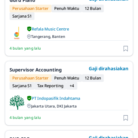
Guru Piano
Perusahaan Starter
Penuh Waktu
12 Bulan
Sarjana S1
Refala Music Centre
Tangerang, Banten
4 bulan yang lalu
Gaji dirahasiakan
Supervisor Accounting
Perusahaan Starter
Penuh Waktu
12 Bulan
Sarjana S1
Tax Reporting
+4
PT Indopasifik Indahtama
Jakarta Utara, DKI Jakarta
4 bulan yang lalu
Gaji dirahasiakan