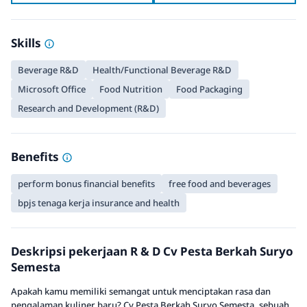
Skills
Beverage R&D
Health/Functional Beverage R&D
Microsoft Office
Food Nutrition
Food Packaging
Research and Development (R&D)
Benefits
perform bonus financial benefits
free food and beverages
bpjs tenaga kerja insurance and health
Deskripsi pekerjaan R & D Cv Pesta Berkah Suryo
Semesta
Apakah kamu memiliki semangat untuk menciptakan rasa dan
pengalaman kuliner baru? Cv Pesta Berkah Suryo Semesta, sebuah