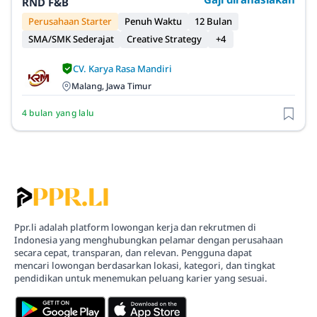
RND F&B
Perusahaan Starter
Penuh Waktu
12 Bulan
SMA/SMK Sederajat
Creative Strategy
+4
CV. Karya Rasa Mandiri
Malang, Jawa Timur
4 bulan yang lalu
Ppr.li adalah platform lowongan kerja dan rekrutmen di
Indonesia yang menghubungkan pelamar dengan perusahaan
secara cepat, transparan, dan relevan. Pengguna dapat
mencari lowongan berdasarkan lokasi, kategori, dan tingkat
pendidikan untuk menemukan peluang karier yang sesuai.