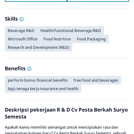
Skills
Beverage R&D
Health/Functional Beverage R&D
Microsoft Office
Food Nutrition
Food Packaging
Research and Development (R&D)
Benefits
perform bonus financial benefits
free food and beverages
bpjs tenaga kerja insurance and health
Deskripsi pekerjaan R & D Cv Pesta Berkah Suryo
Semesta
Apakah kamu memiliki semangat untuk menciptakan rasa dan
pengalaman kuliner baru? Cv Pesta Berkah Suryo Semesta, sebuah