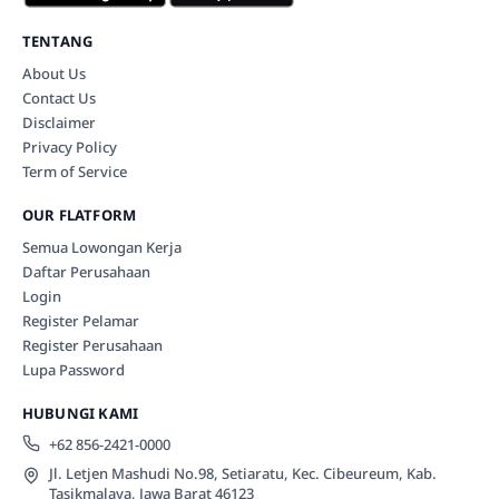
TENTANG
About Us
Contact Us
Disclaimer
Privacy Policy
Term of Service
OUR FLATFORM
Semua Lowongan Kerja
Daftar Perusahaan
Login
Register Pelamar
Register Perusahaan
Lupa Password
HUBUNGI KAMI
+62 856-2421-0000
Jl. Letjen Mashudi No.98, Setiaratu, Kec. Cibeureum, Kab.
Tasikmalaya, Jawa Barat 46123