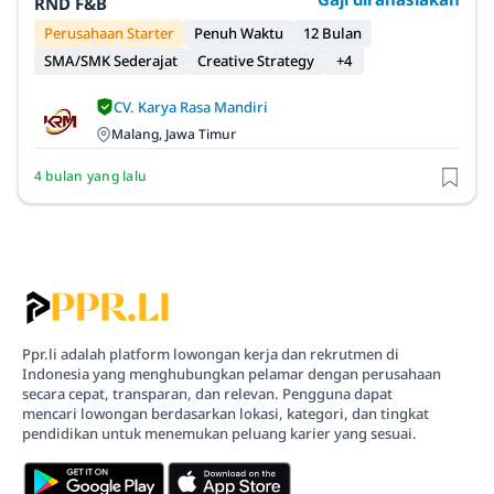
RND F&B
Perusahaan Starter
Penuh Waktu
12 Bulan
SMA/SMK Sederajat
Creative Strategy
+4
CV. Karya Rasa Mandiri
Malang, Jawa Timur
4 bulan yang lalu
Ppr.li adalah platform lowongan kerja dan rekrutmen di
Indonesia yang menghubungkan pelamar dengan perusahaan
secara cepat, transparan, dan relevan. Pengguna dapat
mencari lowongan berdasarkan lokasi, kategori, dan tingkat
pendidikan untuk menemukan peluang karier yang sesuai.