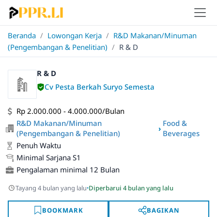
Beranda
/
Lowongan Kerja
/
R&D Makanan/Minuman
(Pengembangan & Penelitian)
/
R & D
R & D
Cv Pesta Berkah Suryo Semesta
Rp 2.000.000 - 4.000.000/Bulan
R&D Makanan/Minuman
Food &
›
(Pengembangan & Penelitian)
Beverages
Penuh Waktu
Minimal Sarjana S1
Pengalaman minimal 12 Bulan
·
Tayang 4 bulan yang lalu
Diperbarui 4 bulan yang lalu
BOOKMARK
BAGIKAN