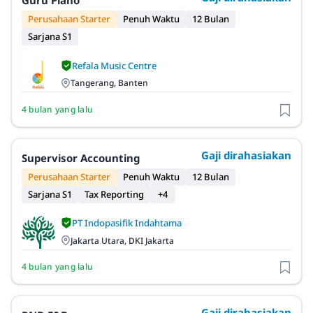
Guru Piano
Perusahaan Starter
Penuh Waktu
12 Bulan
Sarjana S1
Refala Music Centre
Tangerang, Banten
4 bulan yang lalu
Gaji dirahasiakan
Supervisor Accounting
Perusahaan Starter
Penuh Waktu
12 Bulan
Sarjana S1
Tax Reporting
+4
PT Indopasifik Indahtama
Jakarta Utara, DKI Jakarta
4 bulan yang lalu
Gaji dirahasiakan