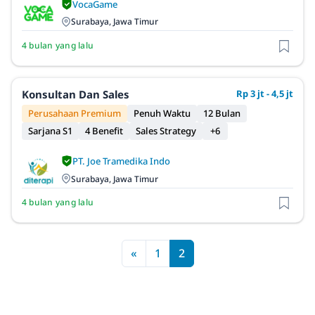
VocaGame
Surabaya, Jawa Timur
4 bulan yang lalu
Konsultan Dan Sales
Rp 3 jt - 4,5 jt
Perusahaan Premium
Penuh Waktu
12 Bulan
Sarjana S1
4 Benefit
Sales Strategy
+6
PT. Joe Tramedika Indo
Surabaya, Jawa Timur
4 bulan yang lalu
«
1
2