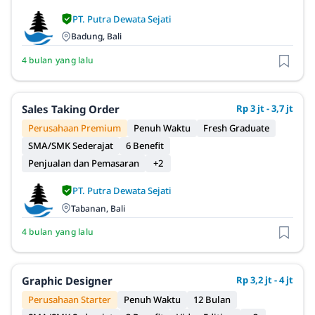
PT. Putra Dewata Sejati
Badung, Bali
4 bulan yang lalu
Sales Taking Order
Rp 3 jt - 3,7 jt
Perusahaan Premium
Penuh Waktu
Fresh Graduate
SMA/SMK Sederajat
6 Benefit
Penjualan dan Pemasaran
+2
PT. Putra Dewata Sejati
Tabanan, Bali
4 bulan yang lalu
Graphic Designer
Rp 3,2 jt - 4 jt
Perusahaan Starter
Penuh Waktu
12 Bulan