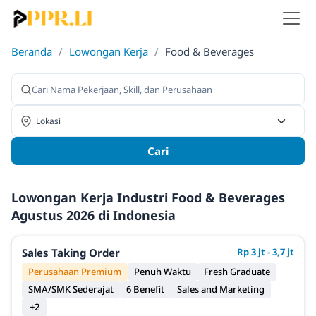
Beranda
/
Lowongan Kerja
/
Food & Beverages
Cari
Lowongan Kerja Industri Food & Beverages
Agustus 2026 di Indonesia
Sales Taking Order
Rp 3 jt - 3,7 jt
Perusahaan Premium
Penuh Waktu
Fresh Graduate
SMA/SMK Sederajat
6 Benefit
Sales and Marketing
+2