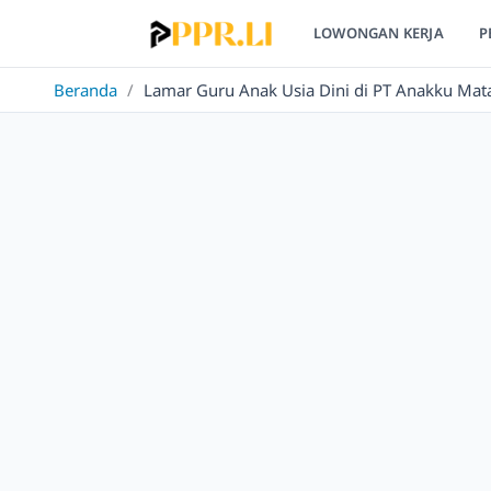
LOWONGAN KERJA
P
Beranda
/
Lamar Guru Anak Usia Dini di PT Anakku Mat