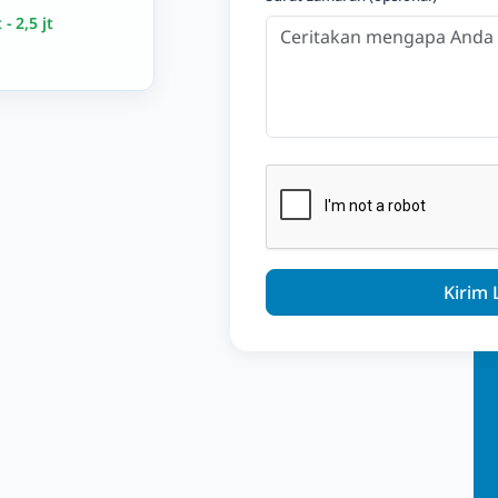
 - 2,5 jt
Kirim