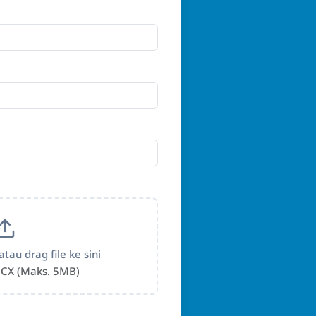
atau drag file ke sini
CX (Maks. 5MB)