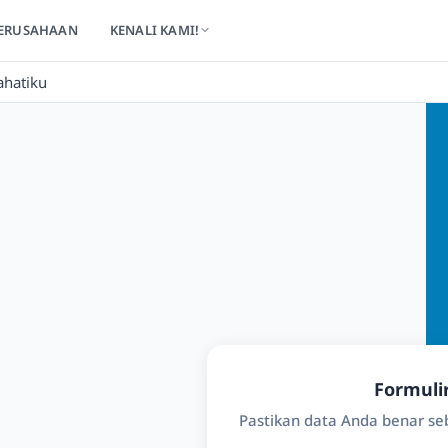
ERUSAHAAN
KENALI KAMI!
ahatiku
Formuli
Pastikan data Anda benar s