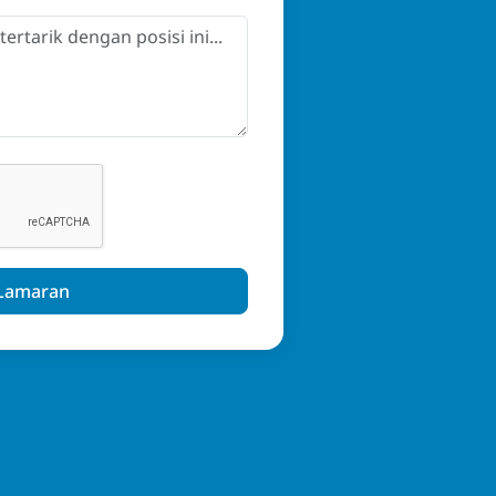
 Lamaran