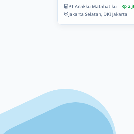
PT Anakku Matahatiku
Rp 2 jt
Jakarta Selatan, DKI Jakarta