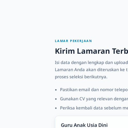
LAMAR PEKERJAAN
Kirim Lamaran Ter
Isi data dengan lengkap dan upload
Lamaran Anda akan diteruskan ke ti
proses seleksi berikutnya.
Pastikan email dan nomor telepon
Gunakan CV yang relevan dengan 
Periksa kembali data sebelum m
Guru Anak Usia Dini