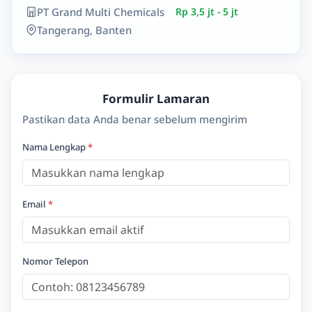
PT Grand Multi Chemicals
Rp 3,5 jt - 5 jt
Tangerang, Banten
Formulir Lamaran
Pastikan data Anda benar sebelum mengirim
Nama Lengkap
*
Email
*
Nomor Telepon