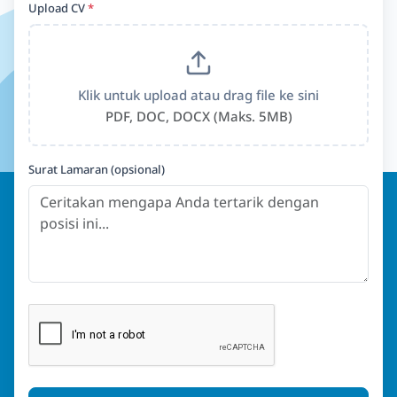
Upload CV
*
Klik untuk upload atau drag file ke sini
PDF, DOC, DOCX (Maks. 5MB)
Surat Lamaran (opsional)